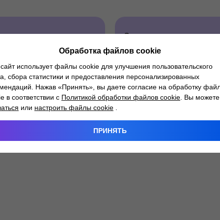
Замена
-
рулевой
ения
Обработка файлов cookie
рейки
сайт использует файлы cookie для улучшения пользовательского
а, сбора статистики и предоставления персонализированных
мендаций. Нажав «Принять», вы даете согласие на обработку фай
ie в соответствии с
Политикой обработки файлов cookie
. Вы можете
заться
или
настроить файлы cookie
.
ПРИНЯТЬ