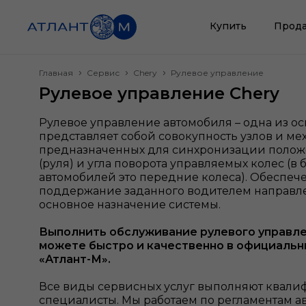
Купить
Прода
Главная
Сервис
Chery
Рулевое управление
Рулевое управление Chery
Рулевое управление автомобиля – одна из ос
представляет собой совокупность узлов и ме
предназначенных для синхронизации полож
(руля) и угла поворота управляемых колес (
автомобилей это передние колеса). Обеспеч
поддержание заданного водителем направл
основное назначение системы.
Выполнить обслуживание рулевого управл
можете быстро и качественно в официальн
«Атлант-М».
Все виды сервисных услуг выполняют квал
специалисты. Мы работаем по регламентам а