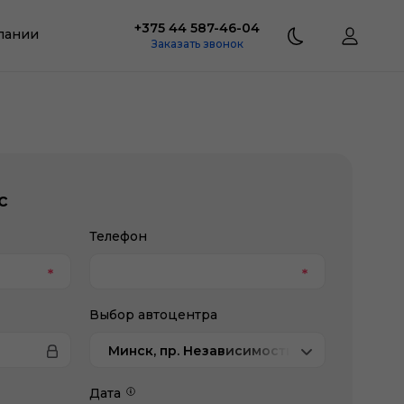
+375 44 587-46-04
пании
Заказать звонок
с
Телефон
Выбор автоцентра
Минск, пр. Независимости, 202, Chery Атл
Дата