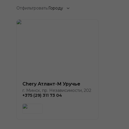
Отфильтровать:
Городу
Chery Атлант-М Уручье
г. Минск, пр. Независимости, 202
+375 (29) 311 73 04