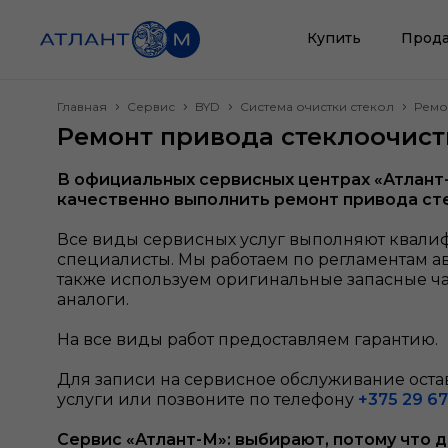
Купить
Прода
Главная
Сервис
BYD
Система очистки стекол
Ремо
Ремонт привода стеклоочист
В официальных сервисных центрах «Атлант
качественно выполнить ремонт привода ст
Все виды сервисных услуг выполняют квал
специалисты. Мы работаем по регламентам а
также используем оригинальные запасные ч
аналоги.
На все виды работ предоставляем гарантию.
Для записи на сервисное обслуживание остав
услуги или позвоните по телефону
+375 29 67
Сервис «Атлант-М»: выбирают, потому что 