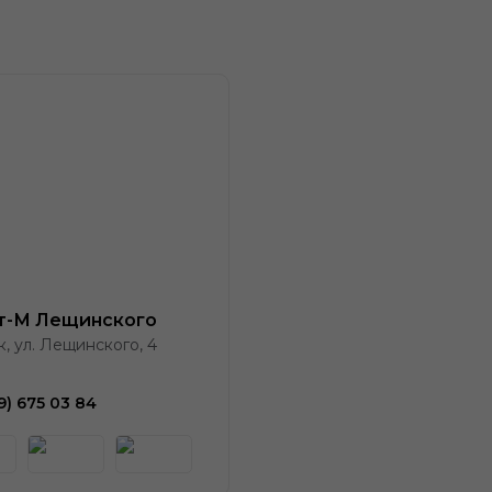
т-М Лещинского
к, ул. Лещинского, 4
9) 675 03 84