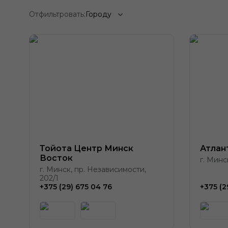
Отфильтровать:
Городу
Тойота Центр Минск
Атлан
Восток
г. Минс
г. Минск, пр. Независимости,
202/1
+375 (29) 675 04 76
+375 (2