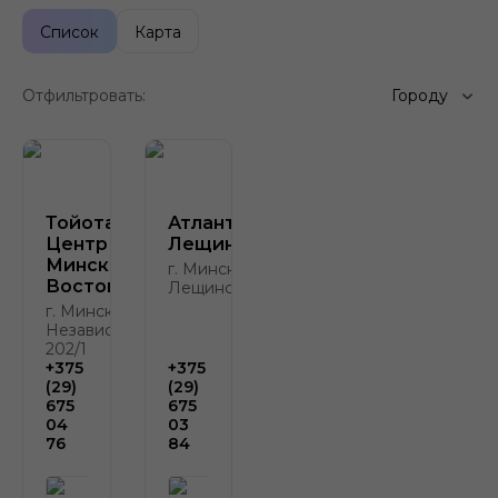
Список
Карта
Отфильтровать:
Городу
Тойота
Атлант-М
Центр
Лещинского
Минск
г. Минск, ул.
Восток
Лещинского, 4
г. Минск, пр.
Независимости,
202/1
+375
+375
(29)
(29)
675
675
04
03
76
84