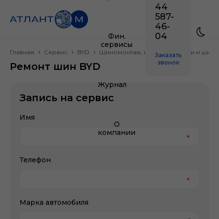
44
587-
46-
04
Фин.
сервисы
Главная
Сервис
BYD
Шиномонтаж, колесные диски и шины
Заказать
звонок
Ремонт шин BYD
Журнал
Запись на сервис
Имя
О
компании
Телефон
Марка автомобиля