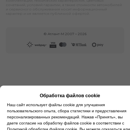
комплектаций, технических характеристик, цветовых
сочетаний, условий гарантии, а также стоимости автомобилей
и сервисного обслуживания носит информационный
характер и не является публичной офертой.
©
Атлант-М
2007 –
2026
Обработка файлов cookie
Наш сайт использует файлы cookie для улучшения
пользовательского опыта, сбора статистики и предоставления
персонализированных рекомендаций. Нажав «Принять», вы
даете согласие на обработку файлов cookie в соответствии с
Политикой обработки файлов cookie
. Вы можете
отказаться
или