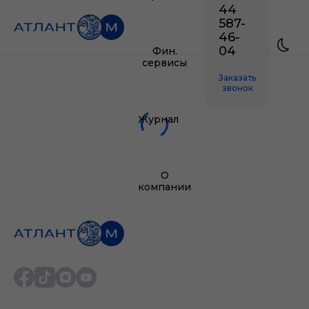
44
587-
46-
04
Фин.
сервисы
Заказать
звонок
Журнал
О
компании