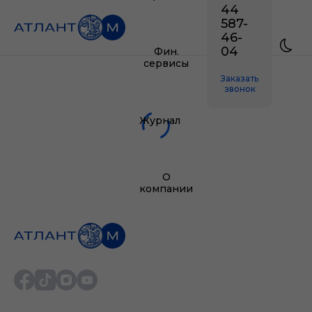
44
587-
46-
04
Фин.
сервисы
Заказать
звонок
Журнал
О
компании