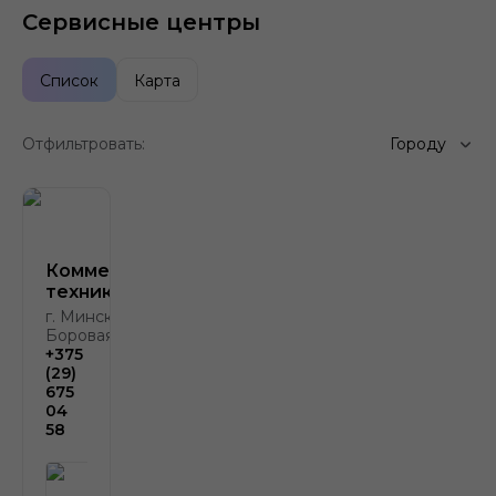
Сервисные центры
Список
Карта
Отфильтровать:
Городу
Коммерческая
техника
г. Минск, д.
Боровая, д. 2
+375
(29)
675
04
58