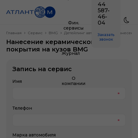
44
587-
46-
04
Фин.
сервисы
Главная
Сервис
BMG
Детейлинг автомобиля
Нанесение
Заказать
звонок
Нанесение керамического
покрытия на кузов BMG
Журнал
Запись на сервис
О
Имя
компании
Телефон
Марка автомобиля