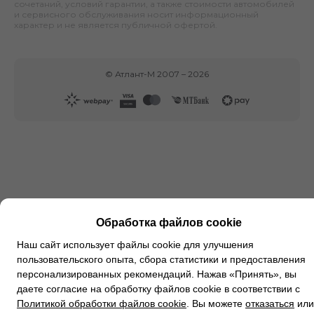
сочетаний, условий гарантии, а также стоимости автомобилей
и сервисного обслуживания носит информационный
характер и не является публичной офертой.
©
Атлант-М
2007 –
2026
Обработка файлов cookie
Наш сайт использует файлы cookie для улучшения
пользовательского опыта, сбора статистики и предоставления
персонализированных рекомендаций. Нажав «Принять», вы
даете согласие на обработку файлов cookie в соответствии с
Политикой обработки файлов cookie
. Вы можете
отказаться
или