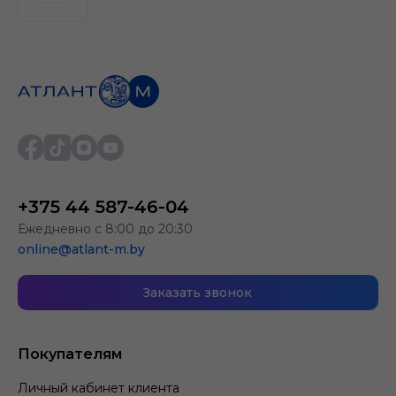
+375 44 587-46-04
Ежедневно с 8:00 до 20:30
online@atlant-m.by
Заказать звонок
Покупателям
Личный кабинет клиента