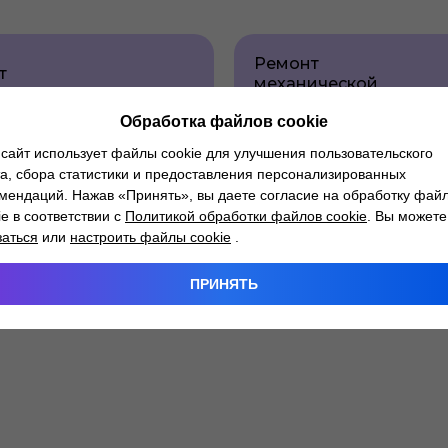
Ремонт
т
механической
да
коробки
ения
Обработка файлов cookie
передач
сайт использует файлы cookie для улучшения пользовательского
а, сбора статистики и предоставления персонализированных
мендаций. Нажав «Принять», вы даете согласие на обработку фай
т
ie в соответствии с
Политикой обработки файлов cookie
. Вы можете
нного
заться
или
настроить файлы cookie
.
ПРИНЯТЬ