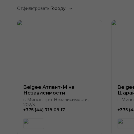
Отфильтровать:
Городу
Belgee Атлант-М на
Belge
Независимости
Шаран
г. Минск, пр-т Независимости,
г. Минс
202/3
+375 (44) 718 09 17
+375 (4