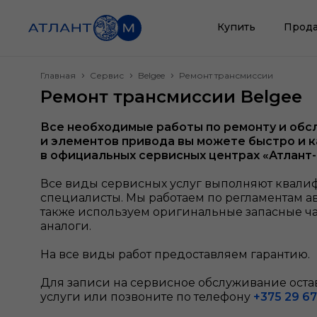
Купить
Прода
Главная
Сервис
Belgee
Ремонт трансмиссии
Ремонт трансмиссии Belgee
Все необходимые работы по ремонту и об
и элементов привода
вы можете быстро и 
в официальных сервисных центрах «Атлант
Все виды сервисных услуг выполняют квал
специалисты. Мы работаем по регламентам а
также используем оригинальные запасные ч
аналоги.
На все виды работ предоставляем гарантию.
Для записи на сервисное обслуживание остав
услуги или позвоните по телефону
+375 29 67