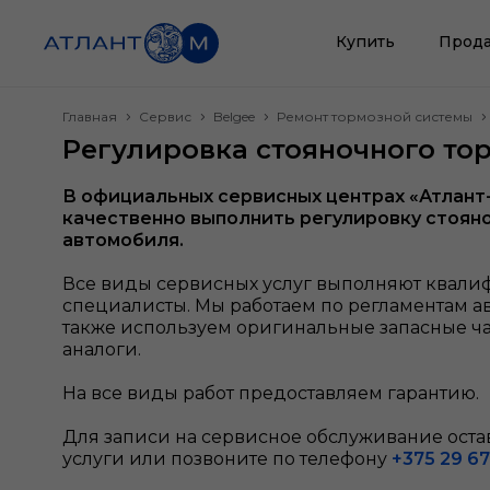
Купить
Прода
Главная
Сервис
Belgee
Ремонт тормозной системы
Регулировка стояночного тор
В официальных сервисных центрах «Атлант
качественно выполнить регулировку стоян
автомобиля.
Все виды сервисных услуг выполняют квал
специалисты. Мы работаем по регламентам а
также используем оригинальные запасные ч
аналоги.
На все виды работ предоставляем гарантию.
Для записи на сервисное обслуживание остав
услуги или позвоните по телефону
+375 29 67