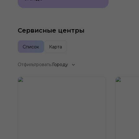
Сервисные центры
Список
Карта
Отфильтровать:
Городу