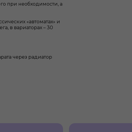
го при необходимости, а
ссических «автоматах» и
га, в вариаторах – 30
рата через радиатор