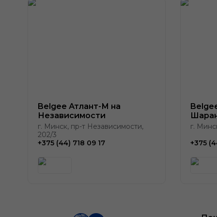
Belgee Атлант-М на
Belge
Независимости
Шаран
г. Минск, пр-т Независимости,
г. Минс
202/3
+375 (44) 718 09 17
+375 (4