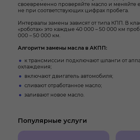
своевременно проверяйте масло и меняйте е
не при соответствующих цифрах пробега.
Интервалы замены зависят от типа КПП. В кла
«роботах» это каждые 40 000 – 50 000 км пробе
000 – 50 000 км.
Алгоритм замены масла в АКПП:
к трансмиссии подключают шланги от аппа
охлаждения;
включают двигатель автомобиля;
сливают отработанное масло;
заливают новое масло.
Популярные услуги