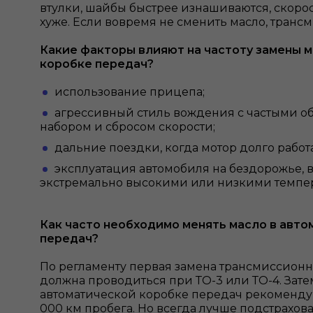
втулки, шайбы быстрее изнашиваются, скоро
хуже. Если вовремя не сменить масло, трансм
Какие факторы влияют на частоту замены м
коробке передач?
использование прицепа;
агрессивный стиль вождения с частыми об
набором и сбросом скорости;
дальние поездки, когда мотор долго работа
эксплуатация автомобиля на бездорожье, в 
экстремально высокими или низкими темпе
Как часто необходимо менять масло в авт
передач?
По регламенту первая замена трансмиссион
должна проводиться при ТО-3 или ТО-4. Зате
автоматической коробке передач рекомендую
000 км пробега. Но всегда лучше подстраховат