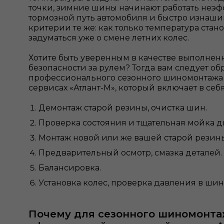
точки, зимние шины начинают работать неэф
тормозной путь автомобиля и быстро изнаши
критерии те же: как только температура стан
задуматься уже о смене летних колес.
Хотите быть уверенным в качестве выполненн
безопасности за рулем? Тогда вам следует об
профессионального сезонного шиномонтажа
сервисах «Атлант-М», который включает в се
Демонтаж старой резины, очистка шин.
Проверка состояния и тщательная мойка д
Монтаж новой или же вашей старой резин
Предварительный осмотр, смазка деталей.
Балансировка.
Установка колес, проверка давления в шин
Почему для сезонного шиномонта