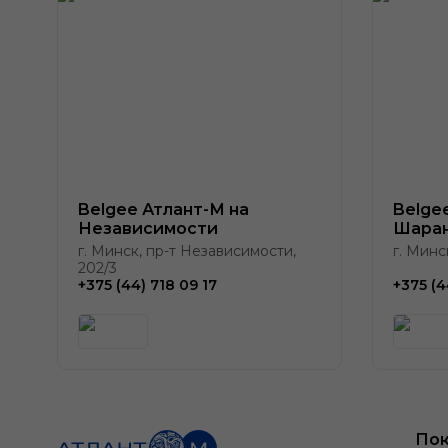
Belgee Атлант-М на
Belge
Независимости
Шаран
г. Минск, пр-т Независимости,
г. Минс
202/3
+375 (44) 718 09 17
+375 (4
Пок