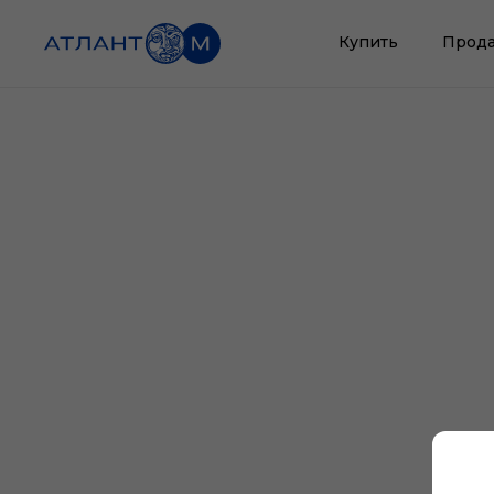
Купить
Прода