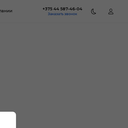
+375 44 587-46-04
пании
Заказать звонок