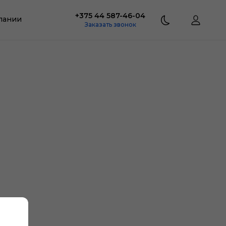
+375 44 587-46-04
пании
Заказать звонок