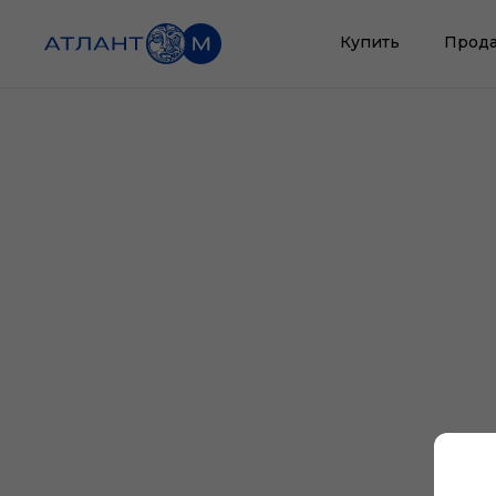
Купить
Прода