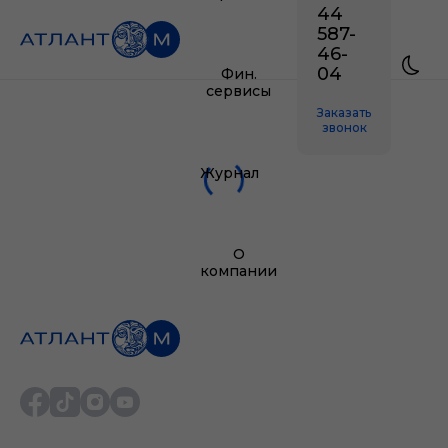
44
587-
46-
04
Фин.
сервисы
Заказать
звонок
Журнал
О
компании