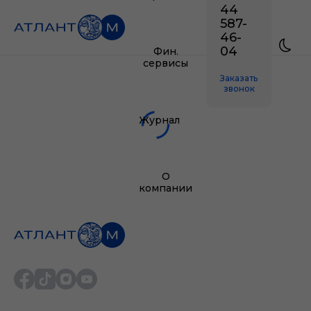
44
587-
46-
04
Фин.
сервисы
Заказать
звонок
Журнал
О
компании