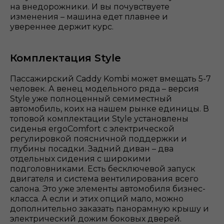
на внедорожники. И вы почувствуете
изменения – машина едет плавнее и
увереннее держит курс.
Комплектация Style
Пассажирский Caddy Kombi может вмещать 5-7
человек. А венец модельного ряда – версия
Style уже полноценный семиместный
автомобиль, коих на нашем рынке единицы. В
топовой комплектации Style установлены
сиденья ergoComfort с электрической
регулировкой поясничной поддержки и
глубины посадки. Задний диван – два
отдельных сидения с широкими
подголовниками. Есть бесключевой запуск
двигателя и система вентилирования всего
салона. Это уже элементы автомобиля бизнес-
класса. А если и этих опций мало, можно
дополнительно заказать панорамную крышу и
электрический дожим боковых дверей.