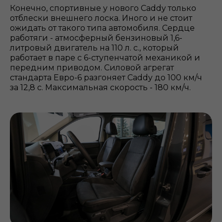
Конечно, спортивные у нового Caddy только
отблески внешнего лоска. Иного и не стоит
ожидать от такого типа автомобиля. Сердце
работяги - атмосферный бензиновый 1,6-
литровый двигатель на 110 л. с., который
работает в паре с 6-ступенчатой механикой и
передним приводом. Силовой агрегат
стандарта Евро-6 разгоняет Caddy до 100 км/ч
за 12,8 с. Максимальная скорость - 180 км/ч.