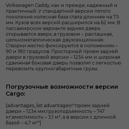
Volkswagen Caddy, как и прежде, надежный и
практичный. У стандартной версии пятого
поколения колесная база стала длиннее на 73
мм. Кузов всех версий расширился на 62 мм. В
пассажирском варианте задняя дверь
открывается вверх, в грузовом – распашная,
цельнометаллическая двухсекционная.
Створки жестко фиксируются в положениях –
90 и 180 градусов. Просторный проем задней
двери в грузовой версии – 1234 мм и широкая
сдвижная боковая дверь позволят с легкостью
перевозить крупногабаритные грузы.
Погрузочные возможности версии
Cargo:
[advantages_list advantages="проем задней
двери – 1234 мм;грузоподъемность – 747
кг;вместимость – 3,1 м³, а в версии с длинной
базой – 4,7 м³"]