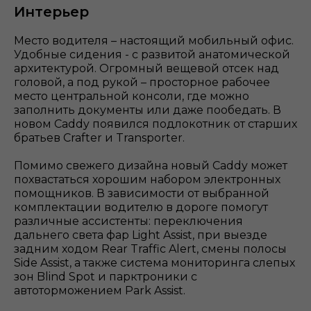
Интерьер
Место водителя – настоящий мобильный офис.
Удобные сидения - с развитой анатомической
архитектурой. Огромный вещевой отсек над
головой, а под рукой – просторное рабочее
место центральной консоли, где можно
заполнить документы или даже пообедать. В
новом Caddy появился подлокотник от старших
братьев Crafter и Transporter.
Помимо свежего дизайна новый Caddy может
похвастаться хорошим набором электронных
помощников. В зависимости от выбранной
комплектации водителю в дороге помогут
различные ассистенты: переключения
дальнего света фар Light Assist, при выезде
задним ходом Rear Traffic Alert, смены полосы
Side Assist, а также система мониторинга слепых
зон Blind Spot и парктроники с
автоторможением Park Assist.