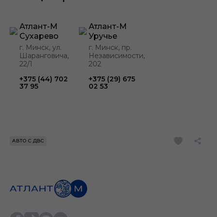
Атлант-М
Атлант-М
Сухарево
Уручье
г. Минск, ул.
г. Минск, пр.
Шаранговича,
Независимости,
22/1
202
+375 (44) 702
+375 (29) 675
37 95
02 53
АВТО С ДВС