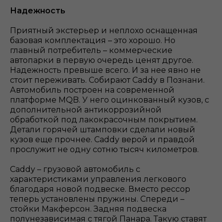
Надежность
Приятный экстерьер и неплохо оснащенная
базовая комплектация – это хорошо. Но
главный потребитель – коммерческие
автопарки в первую очередь ценят другое.
Надежность превыше всего. И за нее явно не
стоит переживать. Собирают Caddy в Познани.
Автомобиль построен на современной
платформе MQB. У него оцинкованный кузов, с
дополнительной антикоррозийной
обработкой под лакокрасочным покрытием.
Детали горячей штамповки сделали новый
кузов еще прочнее. Caddy верой и правдой
прослужит не одну сотню тысяч километров.
Caddy – грузовой автомобиль с
характеристиками управления легкового
благодаря новой подвеске. Вместо рессор
теперь установлены пружины. Спереди –
стойки Макферсон. Задняя подвеска
полунезависимая с тягой Панара. Такую ставят