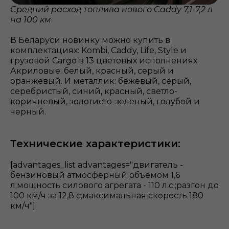
Средний расход топлива нового Caddy 7,1-7,2 л
на 100 км
В Беларуси новинку можно купить в
комплектациях: Kombi, Caddy, Life, Style и
грузовой Cargo в 13 цветовых исполнениях.
Акриловые: белый, красный, серый и
оранжевый. И металлик: бежевый, серый,
серебристый, синий, красный, светло-
коричневый, золотисто-зеленый, голубой и
черный.
Технические характеристики:
[advantages_list advantages="двигатель -
бензиновый атмосферный объемом 1,6
л;мощность силового агрегата - 110 л.с.;разгон до
100 км/ч за 12,8 с;максимальная скорость 180
км/ч"]