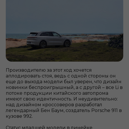
Производителю за этот ход хочется
аплодировать стоя, ведь с одной стороны он
еще до выхода модели был уверен, что дизайн
новинки беспроигрышный, а с другой – все Li в
потоке продукции китайского автопрома
имеют свою идентичность. И неудивительно:
над дизайном кроссоверов разработал
легендарный Бен Баум, создатель Porsche 911 в
кузове 992.
Статус младшей модели в линейке