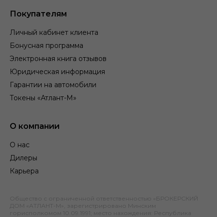
Покупателям
Личный кабинет клиента
Бонусная программа
Электронная книга отзывов
Юридическая информация
Гарантии на автомобили
Токены «Атлант-М»
О компании
О нас
Дилеры
Карьера
Общество с ограниченной ответственностью «БРОКЕРСКИЙ
ДОМ «АТЛАНТ-М», зарегистрировано Минским
горисполкомом 10.09.1991; место нахождения: Республика