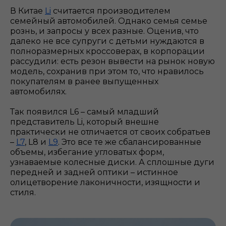
В Китае
Li
считается производителем
семейный автомобилей. Однако семья семье
рознь, и запросы у всех разные. Оценив, что
далеко не все супруги с детьми нуждаются в
полноразмерных кроссоверах, в корпорации
рассудили: есть резон вывести на рынок новую
модель, сохранив при этом то, что нравилось
покупателям в ранее выпущенных
автомобилях.
Так появился L6 – самый младший
представитель Li, который внешне
практически не отличается от своих собратьев
–
L7
, L8 и
L9
. Это все те же сбалансированные
объемы, избегание угловатых форм,
узнаваемые колесные диски. А сплошные дуги
передней и задней оптики – истинное
олицетворение лаконичности, изящности и
стиля.