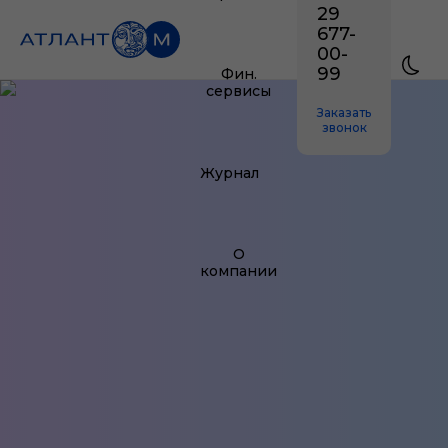
29
677-
00-
99
Фин.
сервисы
Заказать
звонок
Журнал
О
компании