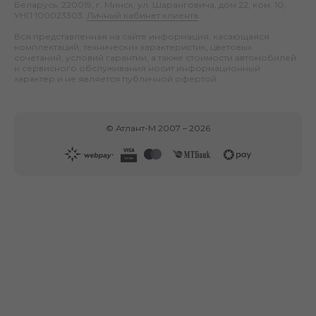
Беларусь, 220019, г. Минск, ул. Шаранговича, дом 22, ком. 10;
УНП 100023303.
Личный кабинет клиента
.
Вся представленная на сайте информация, касающаяся
комплектаций, технических характеристик, цветовых
сочетаний, условий гарантии, а также стоимости автомобилей
и сервисного обслуживания носит информационный
характер и не является публичной офертой.
©
Атлант-М
2007 –
2026