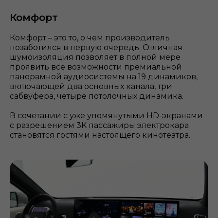
Комфорт
Комфорт – это то, о чем производитель
позаботился в первую очередь. Отличная
шумоизоляция позволяет в полной мере
проявить все возможности премиальной
панорамной аудиосистемы на 19 динамиков,
включающей два основных канала, три
сабвуфера, четыре потолочных динамика.
В сочетании с уже упомянутыми HD-экранами
с разрешением 3K пассажиры электрокара
становятся гостями настоящего кинотеатра.