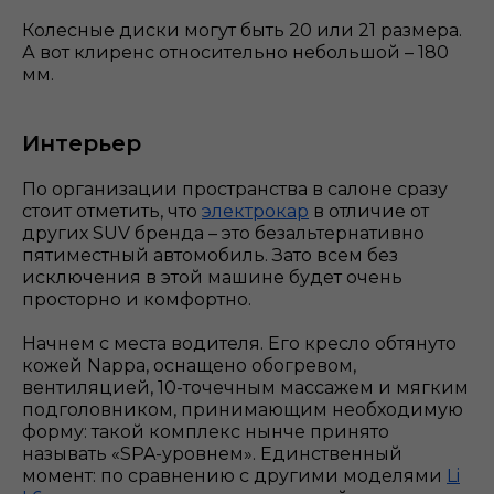
Колесные диски могут быть 20 или 21 размера.
А вот клиренс относительно небольшой – 180
мм.
Интерьер
По организации пространства в салоне сразу
стоит отметить, что
электрокар
в отличие от
других SUV бренда – это безальтернативно
пятиместный автомобиль. Зато всем без
исключения в этой машине будет очень
просторно и комфортно.
Начнем с места водителя. Его кресло обтянуто
кожей Nappa, оснащено обогревом,
вентиляцией, 10-точечным массажем и мягким
подголовником, принимающим необходимую
форму: такой комплекс нынче принято
называть «SPA-уровнем». Единственный
момент: по сравнению с другими моделями
Li