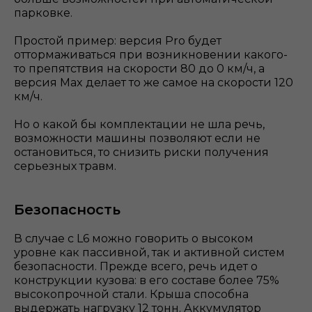
парковке.
Простой пример: версия Pro будет
оттормаживаться при возникновении какого-
то препятствия на скорости 80 до 0 км/ч, а
версия Max делает то же самое на скорости 120
км/ч.
Но о какой бы комплектации не шла речь,
возможности машины позволяют если не
остановиться, то снизить риски получения
серьезных травм.
Безопасность
В случае с L6 можно говорить о высоком
уровне как пассивной, так и активной систем
безопасности. Прежде всего, речь идет о
конструкции кузова: в его составе более 75%
высокопрочной стали. Крыша способна
выдержать нагрузку 12 тонн. Аккумулятор