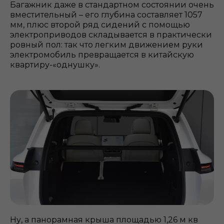
Багажник даже в стандартном состоянии очень
вместительный – его глубина составляет 1057
мм, плюс второй ряд сидений с помощью
электроприводов складывается в практически
ровный пол: так что легким движением руки
электромобиль превращается в китайскую
квартиру-«однушку».
Ну, а панорамная крыша площадью 1,26 м кв