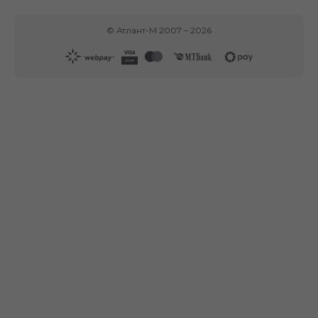
©
Атлант-М
2007 –
2026