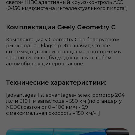
светом IHBC;адаптивный круиз-контроль ACC
(0-150 км/ч;система интеллектуального пилота"]
Комплектации Geely Geometry C
Комплектация у Geometry С на белорусском
рынке одна - Flagship. Это значит, что все
системы, отделка и оснащение, о которых мы
говорили выше, будут доступны в любом
автомобиле у дилеров салоне.
Технические характеристики:
[advantages_list advantages="электромотор 204
л.с. и 310 Нм;запас хода – 550 км (по стандарту
NEDC);разгон от 0 – 100 км/ч - 6,9
с;максимальная скорость – 150 км/ч"]