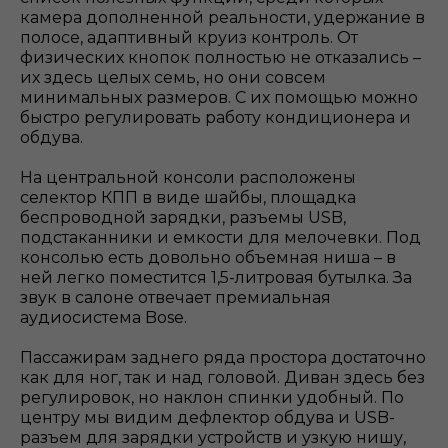
камера дополненной реальности, удержание в
полосе, адаптивный круиз контроль. От
физических кнопок полностью не отказались –
их здесь целых семь, но они совсем
минимальных размеров. С их помощью можно
быстро регулировать работу кондиционера и
обдува.
На центральной консоли расположены
селектор КПП в виде шайбы, площадка
беспроводной зарядки, разъемы USB,
подстаканники и емкости для мелочевки. Под
консолью есть довольно объемная ниша – в
ней легко поместится 1,5-литровая бутылка. За
звук в салоне отвечает премиальная
аудиосистема Bose.
Пассажирам заднего ряда простора достаточно
как для ног, так и над головой. Диван здесь без
регулировок, но наклон спинки удобный. По
центру мы видим дефлектор обдува и USB-
разъем для зарядки устройств и узкую нишу,