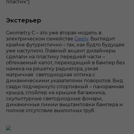
пластик"]
Экстерьер
Geometry С – это уже вторая модель в
электрическом семействе
Geely
. Выглядит
крайне футуристично – так, как будто будущее
уже наступило. Главный акцент дизайнеры
сделали на пластику передней части –
обтекаемый капот, переходящий в бампер без
намека на решетку радиатора, узкая
матричная светодиодная оптика с
динамическими указателями поворотов. Вид
сзади подчеркнуто спортивный – панорамная
крыша, спойлер на крышке багажника,
скульптурные светодиодные фонари,
динамичные линии выштамповки бампера и
полное отсутствие выхлопных труб.