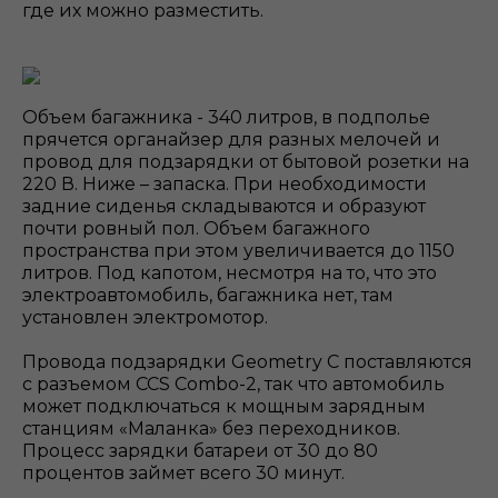
где их можно разместить.
Объем багажника - 340 литров, в подполье
прячется органайзер для разных мелочей и
провод для подзарядки от бытовой розетки на
220 В. Ниже – запаска. При необходимости
задние сиденья складываются и образуют
почти ровный пол. Объем багажного
пространства при этом увеличивается до 1150
литров. Под капотом, несмотря на то, что это
электроавтомобиль, багажника нет, там
установлен электромотор.
Провода подзарядки Geometry С поставляются
с разъемом CCS Combo-2, так что автомобиль
может подключаться к мощным зарядным
станциям «Маланка» без переходников.
Процесс зарядки батареи от 30 до 80
процентов займет всего 30 минут.