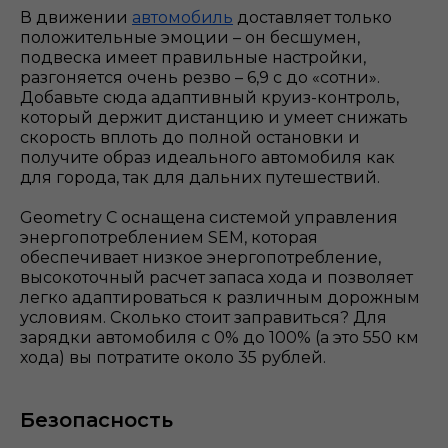
В движении
автомобиль
доставляет только
положительные эмоции – он бесшумен,
подвеска имеет правильные настройки,
разгоняется очень резво – 6,9 с до «сотни».
Добавьте сюда адаптивный круиз-контроль,
который держит дистанцию и умеет снижать
скорость вплоть до полной остановки и
получите образ идеального автомобиля как
для города, так для дальних путешествий.
Geometry С оснащена системой управления
энергопотреблением SEM, которая
обеспечивает низкое энергопотребление,
высокоточный расчет запаса хода и позволяет
легко адаптироваться к различным дорожным
условиям. Сколько стоит заправиться? Для
зарядки автомобиля с 0% до 100% (а это 550 км
хода) вы потратите около 35 рублей.
Безопасность