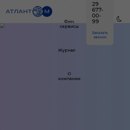
29
677-
00-
99
Фин.
сервисы
Заказать
звонок
Журнал
О
компании