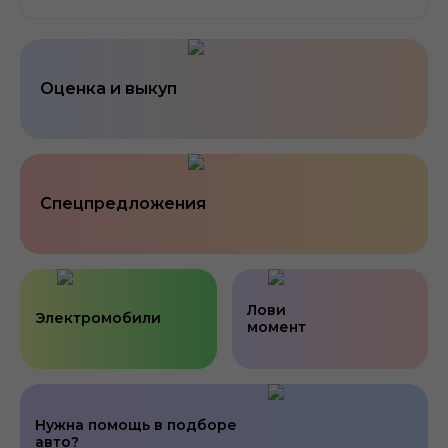
Оценка и выкуп
Спецпредложения
Лови
Электромобили
момент
Нужна помощь в подборе
авто?