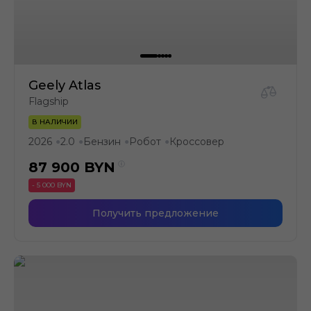
Geely Atlas
Flagship
В НАЛИЧИИ
2026
2.0
Бензин
Робот
Кроссовер
●
●
●
●
87 900
BYN
- 5 000 BYN
Получить предложение