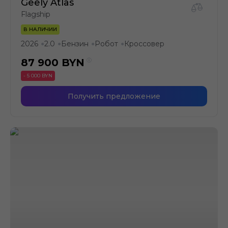
Geely Atlas
Flagship
В НАЛИЧИИ
2026
2.0
Бензин
Робот
Кроссовер
●
●
●
●
87 900
BYN
- 5 000 BYN
Получить предложение