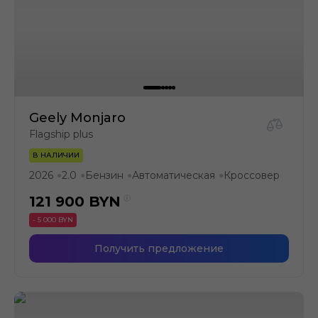
Geely Monjaro
Flagship plus
В НАЛИЧИИ
2026
2.0
Бензин
Автоматическая
Кроссовер
●
●
●
●
121 900
BYN
- 5 000 BYN
Получить предложение