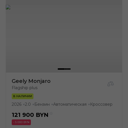
Geely Monjaro
Flagship plus
В НАЛИЧИИ
2026
2.0
Бензин
Автоматическая
Кроссовер
●
●
●
●
121 900
BYN
- 5 000 BYN