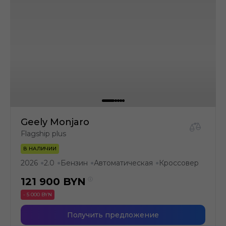
Geely Monjaro
Flagship plus
В НАЛИЧИИ
2026
2.0
Бензин
Автоматическая
Кроссовер
●
●
●
●
121 900
BYN
- 5 000 BYN
Получить предложение