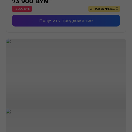
73 900
BYN
- 5 000 BYN
ОТ 308 BYN/МЕС
Получить предложение