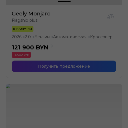
Geely Monjaro
Flagship plus
В НАЛИЧИИ
2026
2.0
Бензин
Автоматическая
Кроссовер
●
●
●
●
121 900
BYN
- 5 000 BYN
Получить предложение