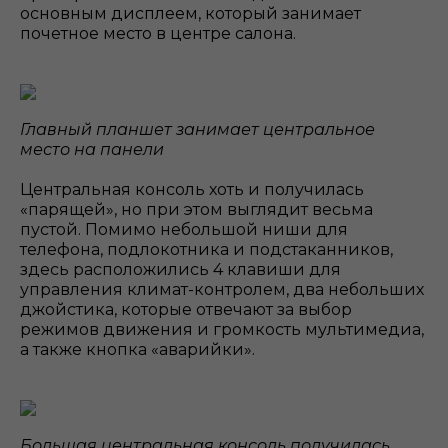
основным дисплеем, который занимает
почетное место в центре салона.
Главный планшет занимает центральное
место на панели
Центральная консоль хоть и получилась
«парящей», но при этом выглядит весьма
пустой. Помимо небольшой ниши для
телефона, подлокотника и подстаканников,
здесь расположились 4 клавиши для
управления климат-контролем, два небольших
джойстика, которые отвечают за выбор
режимов движения и громкость мультимедиа,
а также кнопка «аварийки».
Большая центральная консоль получилась