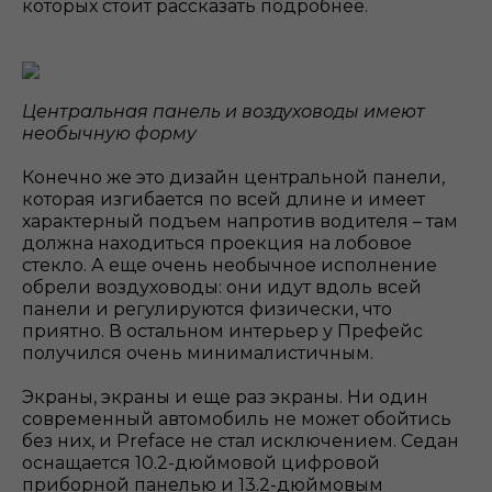
которых стоит рассказать подробнее.
Центральная панель и воздуховоды имеют
необычную форму
Конечно же это дизайн центральной панели,
которая изгибается по всей длине и имеет
характерный подъем напротив водителя – там
должна находиться проекция на лобовое
стекло. А еще очень необычное исполнение
обрели воздуховоды: они идут вдоль всей
панели и регулируются физически, что
приятно. В остальном интерьер у Префейс
получился очень минималистичным.
Экраны, экраны и еще раз экраны. Ни один
современный автомобиль не может обойтись
без них, и Preface не стал исключением. Седан
оснащается 10.2-дюймовой цифровой
приборной панелью и 13.2-дюймовым