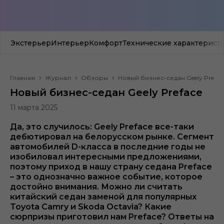
Экстерьер
Интерьер
Комфорт
Технические характерист
Главная
Журнал
Обзоры
Новый бизнес-седан Geely Prefac
Новый бизнес-седан Geely Preface
11 марта 2025
Да, это случилось: Geely Preface все-таки
дебютировал на белорусском рынке. Сегмент
автомобилей D-класса в последние годы не
изобиловал интересными предложениями,
поэтому приход в нашу страну седана Preface
– это однозначно важное событие, которое
достойно внимания. Можно ли считать
китайский седан заменой для популярных
Toyota Camry и Skoda Octavia? Какие
сюрпризы приготовил нам Preface? Ответы на