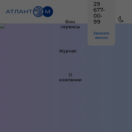
29
677-
00-
99
Фин.
сервисы
Заказать
звонок
Журнал
О
компании