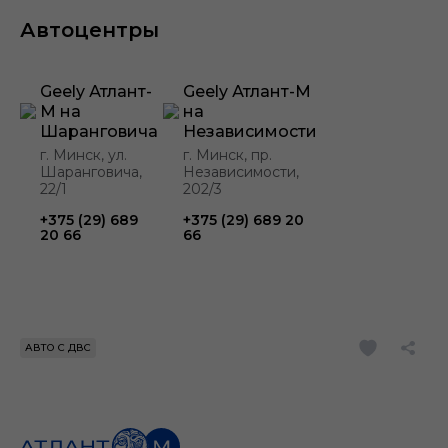
Автоцентры
Geely Атлант-
Geely Атлант-М
М на
на
Шаранговича
Независимости
г. Минск, ул.
г. Минск, пр.
Шаранговича,
Независимости,
22/1
202/3
+375 (29) 689
+375 (29) 689 20
20 66
66
АВТО С ДВС