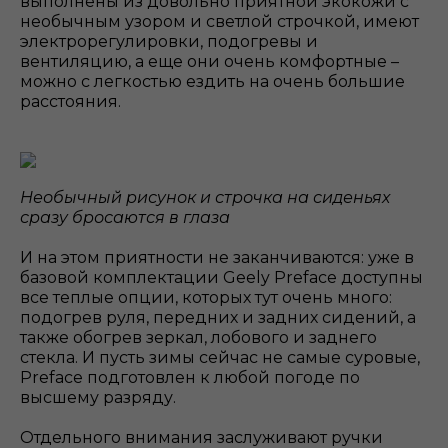
выполнены из довольно приятной экокожи с
необычным узором и светлой строчкой, имеют
электрорегулировки, подогревы и
вентиляцию, а еще они очень комфортные –
можно с легкостью ездить на очень большие
расстояния.
Необычный рисунок и строчка на сиденьях
сразу бросаются в глаза
И на этом приятности не заканчиваются: уже в
базовой комплектации Geely Preface доступны
все теплые опции, которых тут очень много:
подогрев руля, передних и задних сидений, а
также обогрев зеркал, лобового и заднего
стекла. И пусть зимы сейчас не самые суровые,
Preface подготовлен к любой погоде по
высшему разряду.
Отдельного внимания заслуживают ручки