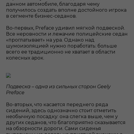
данном автомобиле, благодаря чему
получилось создать вполне достойного игрока
в сегменте бизнес-седанов.
Во-первых, Preface удивил мягкой подвеской.
Все неровности и лежачие полицейские седан
«проглатывает» на ура. Однако над
шумоизоляцией нужно поработать: больше
всего ее традиционно не хватает в области
колесных арок.
Подвеска – одна из сильных сторон Geely
Preface
Во-вторых, что касается переднего ряда
сидений, здесь однозначно стоит отметить
необычную посадку: она слегка выше, чем у
других седанов, что благоприятно сказывается
на обзорности дороги. Сами сиденья