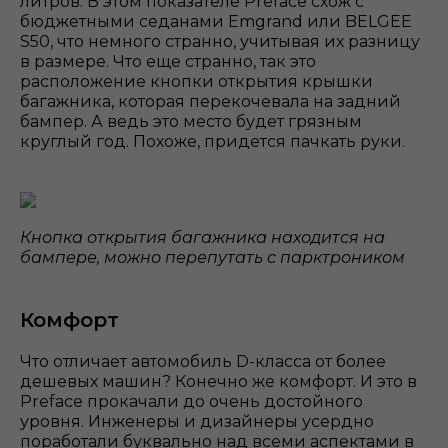
литров. В этом показателе Preface схож с
бюджетными седанами Emgrand или BELGEE
S50, что немного странно, учитывая их разницу
в размере. Что еще странно, так это
расположение кнопки открытия крышки
багажника, которая перекочевала на задний
бампер. А ведь это место будет грязным
круглый год. Похоже, придется пачкать руки.
Кнопка открытия багажника находится на
бампере, можно перепутать с парктроником
Комфорт
Что отличает автомобиль D-класса от более
дешевых машин? Конечно же комфорт. И это в
Preface прокачали до очень достойного
уровня. Инженеры и дизайнеры усердно
поработали буквально над всеми аспектами в