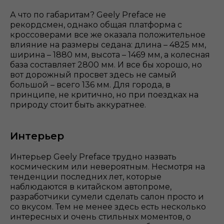
А что по габаритам? Geely Preface не
рекордсмен, однако общая платформа с
кроссоверами все же оказала положительное
влияние на размеры седана: длина – 4825 мм,
ширина – 1880 мм, высота – 1469 мм, а колесная
база составляет 2800 мм. И все бы хорошо, но
вот дорожный просвет здесь не самый
большой – всего 136 мм. Для города, в
принципе, не критично, но при поездках на
природу стоит быть аккуратнее.
Интерьер
Интерьер Geely Preface трудно назвать
космическим или невероятным. Несмотря на
тенденции последних лет, которые
наблюдаются в китайском автопроме,
разработчики сумели сделать салон просто и
со вкусом. Тем не менее здесь есть несколько
интересных и очень стильных моментов, о