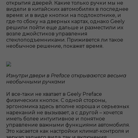
открытия дверей. Какие только ручки мы не
видели в китайских автомобилях в последнее
время: и в виде кнопки на подлокотнике, и
где-то сбоку на дверных картах, однако Geely
решили пойти еще дальше и разместили их
возле джойстиков управления
стеклоподъемниками. Приживется ли такое
необычное решение, покажет время.
Изнутри двери в Preface открываются весьма
необычными ручками
И все-таки не хватает в Geely Preface
физических кнопок. С одной стороны,
эргономика здесь вполне хороша и серьезных
нареканий не вызывает, а с другой – хочется
иметь более интуитивное и понятное
управление важными функциями автомобиля.
Это касается как настройки климат-контроля и
зеркал заднего вида, так и включения