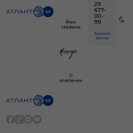
29
677-
00-
99
Фин.
сервисы
Заказать
звонок
Журнал
О
компании