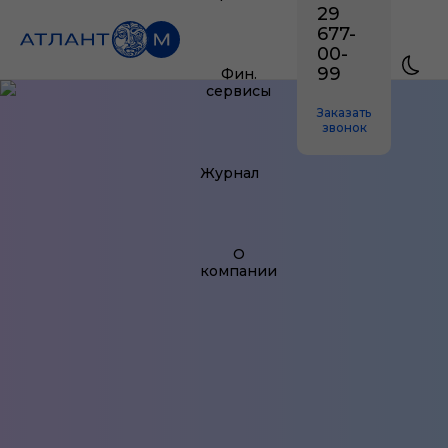
29
677-
00-
99
Фин.
сервисы
Заказать
звонок
Журнал
О
компании