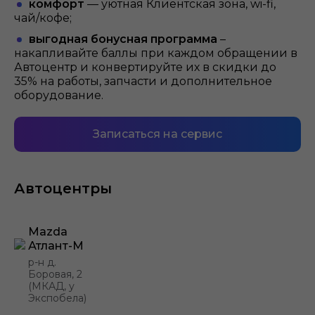
комфорт
— уютная Клиентская зона, wi-fi,
чай/кофе;
выгодная бонусная программа
–
накапливайте баллы при каждом обращении в
Автоцентр и конвертируйте их в скидки до
35% на работы, запчасти и дополнительное
оборудование.
Записаться на сервис
Автоцентры
Mazda
Атлант-М
р-н д.
Боровая, 2
(МКАД, у
Экспобела)