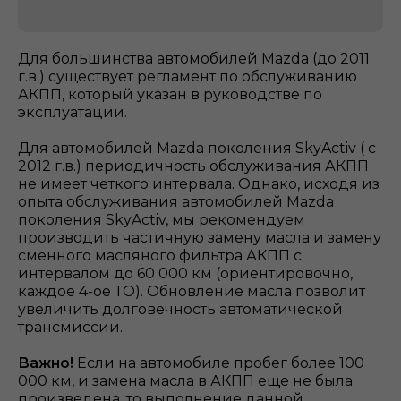
Для большинства автомобилей Mazda (до 2011
г.в.) существует регламент по обслуживанию
АКПП, который указан в руководстве по
эксплуатации.
Для автомобилей Mazda поколения SkyActiv ( с
2012 г.в.) периодичность обслуживания АКПП
не имеет четкого интервала. Однако, исходя из
опыта обслуживания автомобилей Mazda
поколения SkyActiv, мы рекомендуем
производить частичную замену масла и замену
сменного масляного фильтра АКПП с
интервалом до 60 000 км (ориентировочно,
каждое 4-ое ТО). Обновление масла позволит
увеличить долговечность автоматической
трансмиссии.
Важно!
Если на автомобиле пробег более 100
000 км, и замена масла в АКПП еще не была
произведена, то выполнение данной