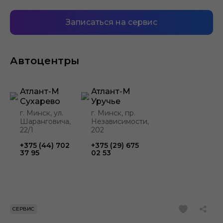
Записаться на сервис
Автоцентры
Атлант-М
Атлант-М
Сухарево
Уручье
г. Минск, ул.
г. Минск, пр.
Шаранговича,
Независимости,
22/1
202
+375 (44) 702
+375 (29) 675
37 95
02 53
СЕРВИС