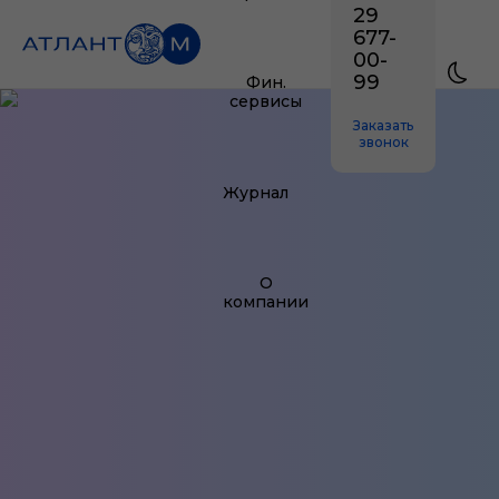
29
677-
00-
99
Фин.
сервисы
Заказать
звонок
Журнал
О
компании