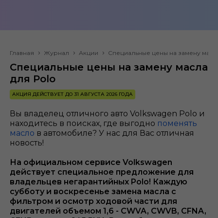
Главная
Журнал
Акции
Специальные цены на замену масла
Специальные цены на замену масла
для Polo
АКЦИЯ ДЕЙСТВУЕТ ДО 31 АВГУСТА 2026 ГОДА
Вы владелец отличного авто Volkswagen Polo и
находитесь в поисках, где выгодно
поменять
масло
в автомобиле? У нас для Вас отличная
новость!
На официальном сервисе Volkswagen
действует специальное предложение для
владельцев негарантийных Polo! Каждую
субботу и воскресенье замена масла с
фильтром и осмотр ходовой части для
двигателей объемом 1,6 - CWVA, CWVB, CFNA,