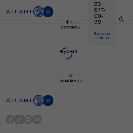
29
677-
00-
99
Фин.
сервисы
Заказать
звонок
Журнал
О
компании