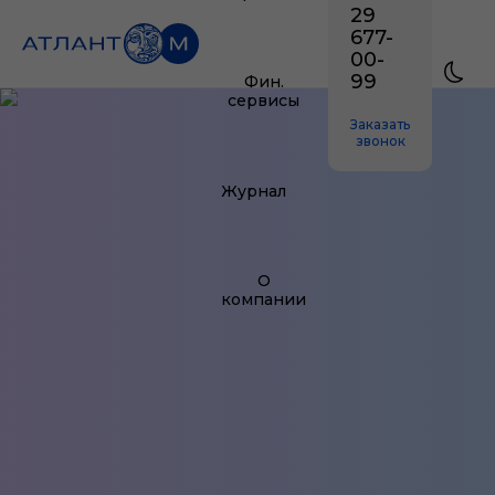
29
677-
00-
99
Фин.
сервисы
Заказать
звонок
Журнал
О
компании