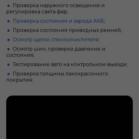
Проверка наружного освещения и
регулировка света фар;
Проверка состояния и заряда АКБ
;
Проверка состояния приводных ремней;
Осмотр щеток стеклоочистителя
;
Осмотр шин, проверка давление и
состояния;
Тестирование авто на контрольном выезде;
Проверка толщины лакокрасочного
покрытия;