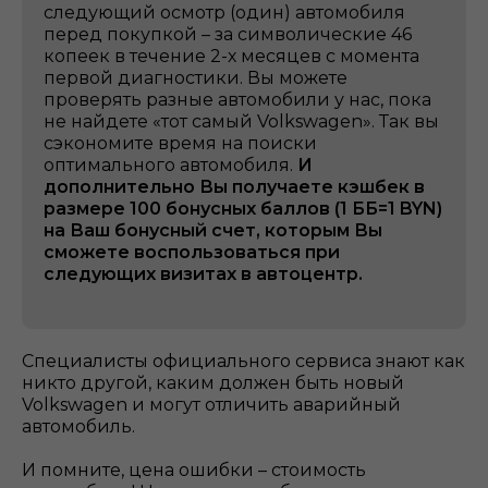
следующий осмотр (один) автомобиля
перед покупкой – за символические 46
копеек в течение 2-х месяцев с момента
первой диагностики. Вы можете
проверять разные автомобили у нас, пока
не найдете «тот самый Volkswagen». Так вы
сэкономите время на поиски
оптимального автомобиля.
И
дополнительно Вы получаете кэшбек в
размере 100 бонусных баллов (1 ББ=1 BYN)
на Ваш бонусный счет, которым Вы
сможете воспользоваться при
следующих визитах в автоцентр.
Специалисты официального сервиса знают как
никто другой, каким должен быть новый
Volkswagen и могут отличить аварийный
автомобиль.
И помните, цена ошибки – стоимость