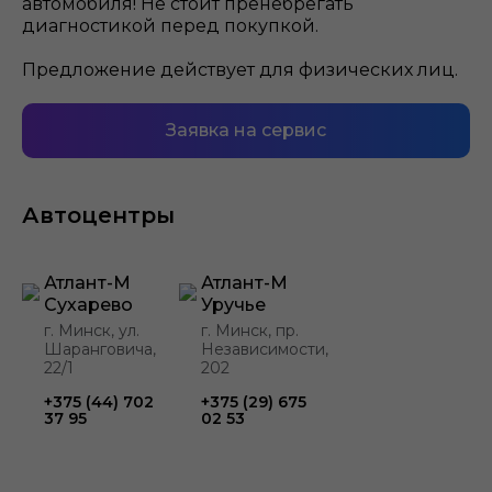
автомобиля! Не стоит пренебрегать
диагностикой перед покупкой.
Предложение действует для физических лиц.
Заявка на сервис
Автоцентры
Атлант-М
Атлант-М
Сухарево
Уручье
г. Минск, ул.
г. Минск, пр.
Шаранговича,
Независимости,
22/1
202
+375 (44) 702
+375 (29) 675
37 95
02 53