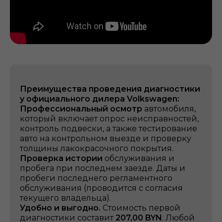
Преимущества проведения диагностики
у официального дилера Volkswagen:
Профессиональный осмотр
автомобиля,
который включает опрос неисправностей,
контроль подвески, а также тестирование
авто на контрольном выезде и проверку
толщины лакокрасочного покрытия.
Проверка истории
обслуживания и
пробега при последнем заезде. Даты и
пробеги последнего регламентного
обслуживания (проводится с согласия
текущего владельца).
Удобно и выгодно.
Стоимость первой
диагностики составит
207,00 BYN
. Любой