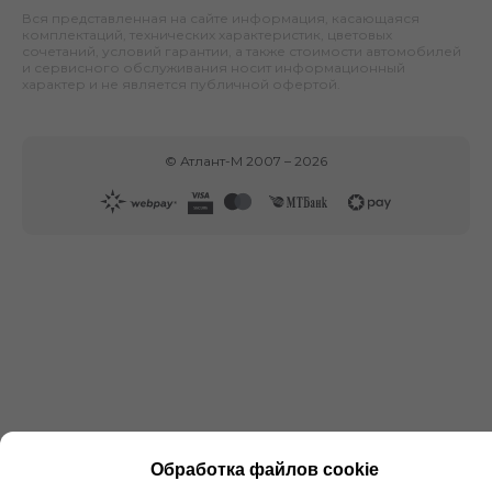
Вся представленная на сайте информация, касающаяся
комплектаций, технических характеристик, цветовых
сочетаний, условий гарантии, а также стоимости автомобилей
и сервисного обслуживания носит информационный
характер и не является публичной офертой.
©
Атлант-М
2007 –
2026
Обработка файлов cookie