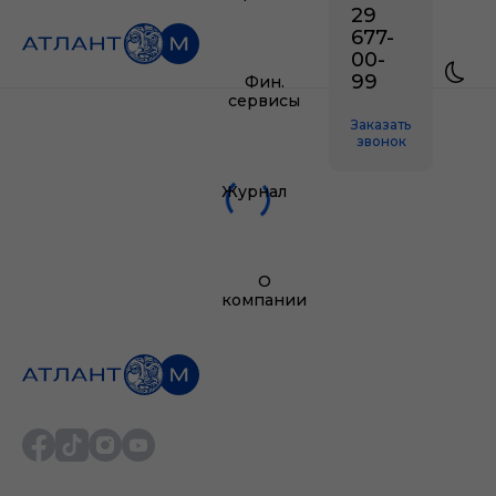
29
677-
00-
99
Фин.
сервисы
Заказать
звонок
Журнал
О
компании