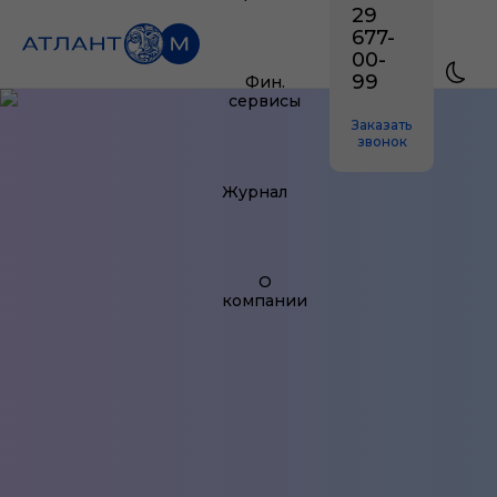
29
677-
00-
99
Фин.
сервисы
Заказать
звонок
Журнал
О
компании