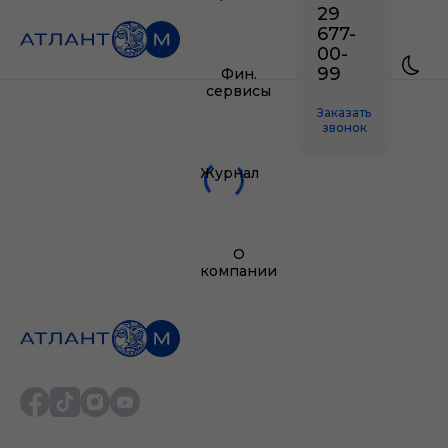
29
677-
00-
99
Фин.
сервисы
Заказать
звонок
Журнал
О
компании