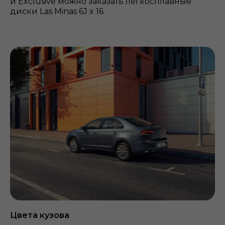
и Exclusive можно заказать легкосплавные
диски Las Minas 6J x 16.
Цвета кузова