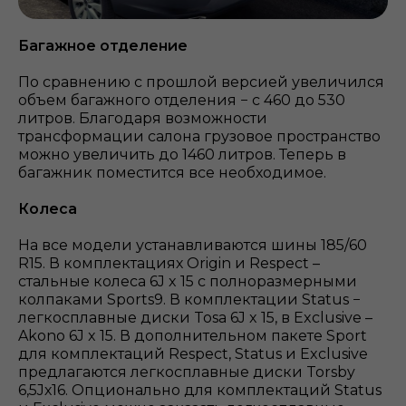
Багажное отделение
По сравнению с прошлой версией увеличился
объем багажного отделения − с 460 до 530
литров. Благодаря возможности
трансформации салона грузовое пространство
можно увеличить до 1460 литров. Теперь в
багажник поместится все необходимое.
Колеса
На все модели устанавливаются шины 185/60
R15. В комплектациях Origin и Respect –
стальные колеса 6J x 15 с полноразмерными
колпаками Sports9. В комплектации Status −
легкосплавные диски Tosa 6J x 15, в Exclusive –
Akono 6J x 15. В дополнительном пакете Sport
для комплектаций Respect, Status и Exclusive
предлагаются легкосплавные диски Torsby
6,5Jх16. Опционально для комплектаций Status