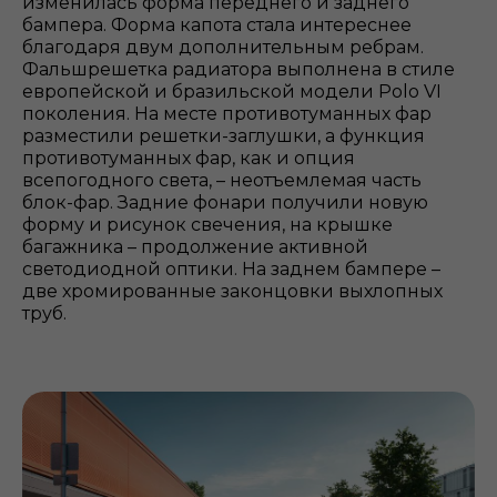
изменилась форма переднего и заднего
бампера. Форма капота стала интереснее
благодаря двум дополнительным ребрам.
Фальшрешетка радиатора выполнена в стиле
европейской и бразильской модели Polo VI
поколения. На месте противотуманных фар
разместили решетки-заглушки, а функция
противотуманных фар, как и опция
всепогодного света, – неотъемлемая часть
блок-фар. Задние фонари получили новую
форму и рисунок свечения, на крышке
багажника – продолжение активной
светодиодной оптики. На заднем бампере –
две хромированные законцовки выхлопных
труб.