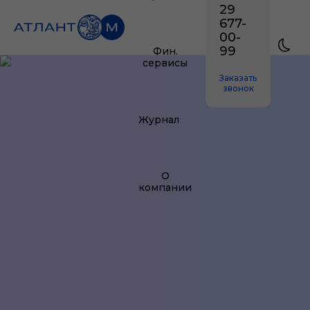
29
677-
00-
99
Фин.
сервисы
Заказать
звонок
Журнал
О
компании