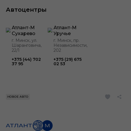
Автоцентры
Атлант-М
Атлант-М
Сухарево
Уручье
г. Минск, ул.
г. Минск, пр.
Шаранговича,
Независимости,
22/1
202
+375 (44) 702
+375 (29) 675
37 95
02 53
НОВОЕ АВТО