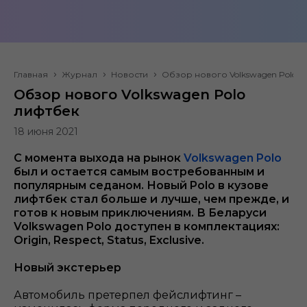
Главная
Журнал
Новости
Обзор нового Volkswagen Polo 
Обзор нового Volkswagen Polo
лифтбек
18 июня 2021
С момента выхода на рынок
Volkswagen Polo
был и остается самым востребованным и
популярным седаном. Новый Polo в кузове
лифтбек стал больше и лучше, чем прежде, и
готов к новым приключениям. В Беларуси
Volkswagen Polo доступен в комплектациях:
Origin, Respect, Status, Exclusive.
Новый экстерьер
Автомобиль претерпел фейслифтинг –