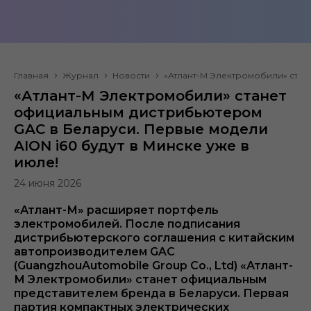
Главная
Журнал
Новости
«Атлант-М Электромобили» стан
«Атлант-М Электромобили» станет
официальным дистрибьютером
GAC в Беларуси. Первые модели
AION i60 будут в Минске уже в
июле!
24 июня 2026
«Атлант-М» расширяет портфель
электромобилей. После подписания
дистрибьютерского соглашения с китайским
автопроизводителем GAC
(GuangzhouAutomobile Group Co., Ltd) «Атлант-
М Электромобили» станет официальным
представителем бренда в Беларуси. Первая
партия компактных электрических