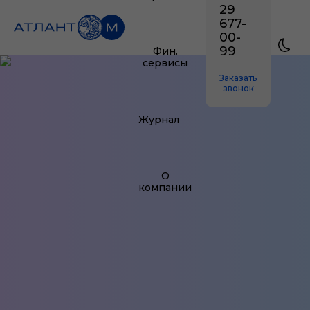
29
677-
00-
99
Фин.
сервисы
Заказать
звонок
Журнал
О
компании