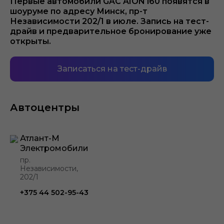
Первые автомобили GAC AION i60 появятся в
шоуруме по адресу Минск, пр-т
Независимости 202/1 в июле. Запись на тест-
драйв и предварительное бронирование уже
открыты.
Записаться на тест-драйв
Автоцентры
Атлант-М
Электромобили
пр.
Независимости,
202/1
+375 44 502-95-43