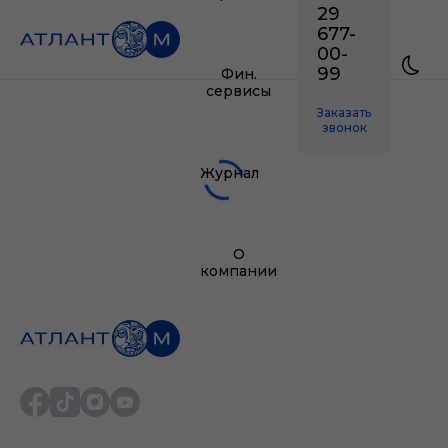
29
677-
00-
99
Фин.
сервисы
Заказать
звонок
Журнал
О
компании