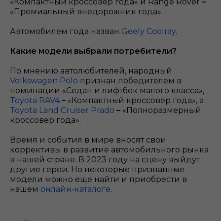
«Компактный кроссовер года» и Range Rover
–
«Премиальный внедорожник года».
Автомобилем года назван
Geely Coolray
.
Какие модели выбрали потребители?
По мнению автолюбителей, народный
Volkswagen Polo
признан победителем в
номинации «Седан и лифтбек малого класса»,
Toyota RAV4
–
«Компактный кроссовер года», а
Toyota Land Cruiser Prado
–
«Полноразмерный
кроссовер года».
Время и события в мире вносят свои
коррективы в развитие автомобильного рынка
в нашей стране. В 2023 году на сцену выйдут
другие герои. Но некоторые признанные
модели можно еще найти и приобрести в
нашем
онлайн-каталоге
.