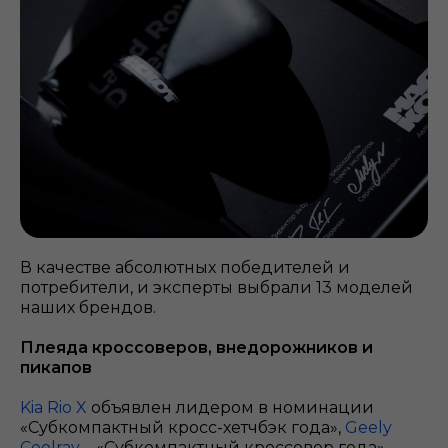
В качестве абсолютных победителей и
потребители, и эксперты выбрали 13 моделей
наших брендов.
Плеяда кроссоверов, внедорожников и
пикапов
Kia Rio X
объявлен лидером в номинации
«Субкомпактный кросс-хетчбэк года»,
Geely
Coolray
– «Субкомпактный кроссовер года»,