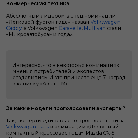
Коммерческая техника
Абсолютным лидером в спец.номинации
«Легковой фургон года» назван
Volkswagen
Caddy
, а Volkswagen
Caravelle
,
Multivan
стали
«Микроавтобусами года».
Интересно, что в некоторых номинациях
мнения потребителей и экспертов
разделились. И это принесло еще 7 наград
в копилку «Атлант-М».
За какие модели проголосовали эксперты?
Так, эксперты единогласно проголосовали за
Volkswagen Taos
в номинации «Доступный
компактный кроссовер года», Mazda CX-5
–