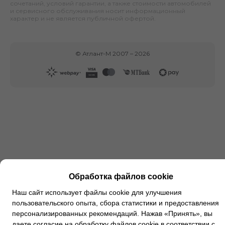
сочетаний, условий гарантии, а также стоимости автомобилей
и сервисного обслуживания носит информационный
характер и не является публичной офертой.
©
Атлант-М
2007 –
2026
Обработка файлов cookie
Наш сайт использует файлы cookie для улучшения
пользовательского опыта, сбора статистики и предоставления
персонализированных рекомендаций. Нажав «Принять», вы
даете согласие на обработку файлов cookie в соответствии с