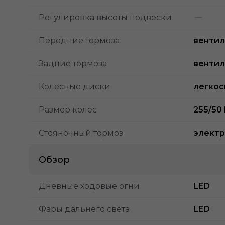
Регулировка высоты подвески
Передние тормоза
венти
Задние тормоза
венти
Колесные диски
легкос
Размер колес
255/50 
Стояночный тормоз
электр
Обзор
Дневные ходовые огни
LED
Фары дальнего света
LED