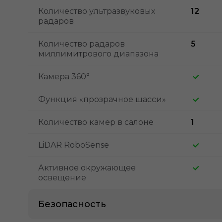
Количество ультразвуковых
12
радаров
Количество радаров
5
миллимитрового диапазона
Камера 360°
Функция «прозрачное шасси»
Количество камер в салоне
1
LiDAR RoboSense
Активное окружающее
освещение
Безопасность