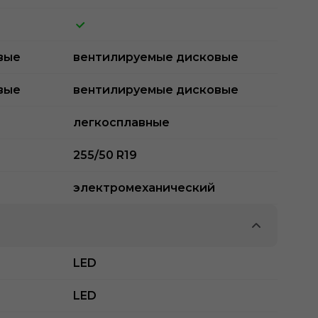
вые
вентилируемые дисковые
вые
вентилируемые дисковые
легкосплавные
255/50 R19
электромеханический
LED
LED