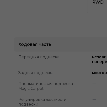
RWD
Ходовая часть
Передняя подвеска
незави
попере
Задняя подвеска
много
Пневматическая подвеска
Magic Carpet
Регулировка жесткости
подвески