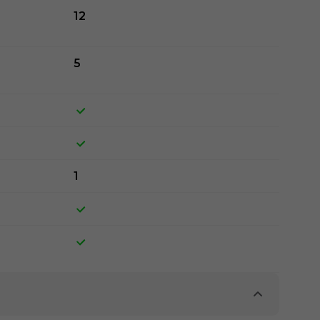
12
5
1