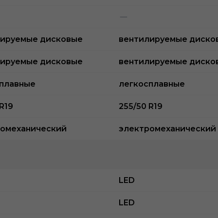
лируемые дисковые
вентилируемые диско
лируемые дисковые
вентилируемые диско
плавные
легкосплавные
R19
255/50 R19
омеханический
электромеханический
LED
LED