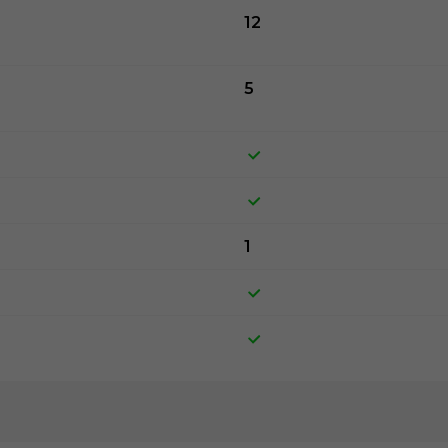
12
5
1