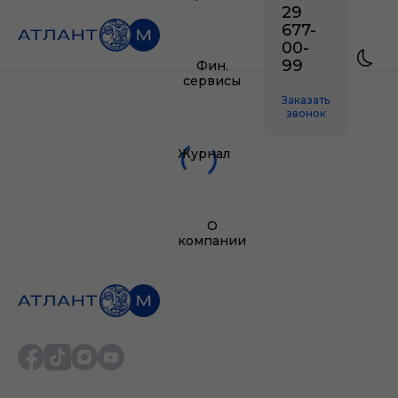
29
677-
00-
99
Фин.
сервисы
Заказать
звонок
Журнал
О
компании