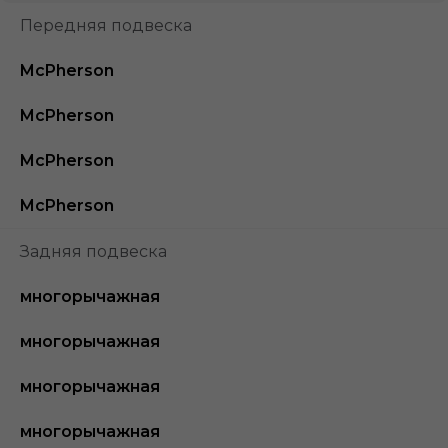
Передняя подвеска
McPherson
McPherson
McPherson
McPherson
Задняя подвеска
многорычажная
многорычажная
многорычажная
многорычажная