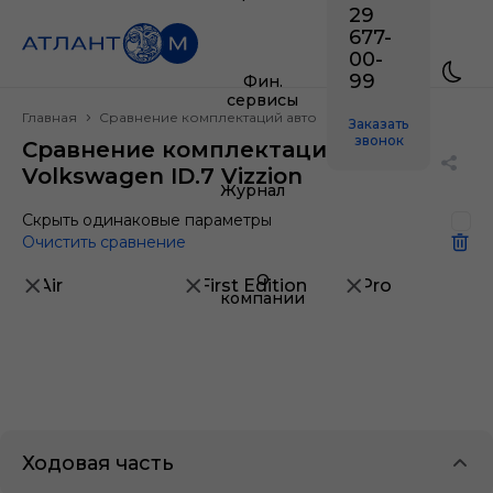
29
677-
00-
99
Фин.
сервисы
Главная
Сравнение комплектаций авто
Заказать
звонок
Сравнение комплектаций
Volkswagen ID.7 Vizzion
Журнал
Скрыть одинаковые параметры
Очистить сравнение
О
Air
First Edition
Pro
компании
Ходовая часть