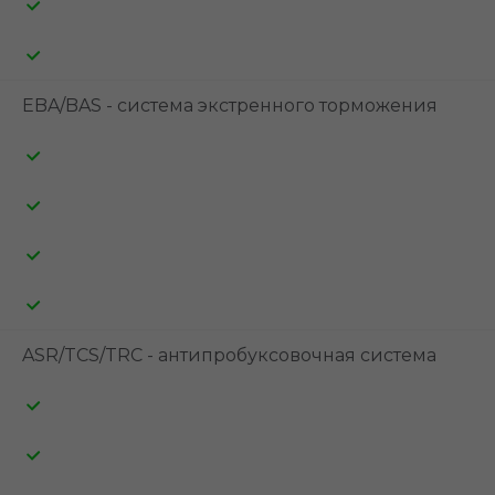
EBA/BAS - система экстренного торможения
ASR/TCS/TRC - антипробуксовочная система