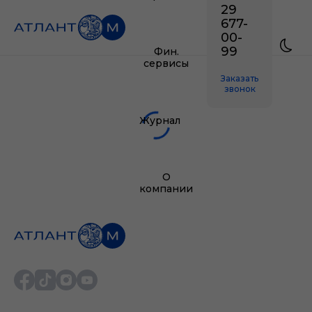
29
677-
00-
99
Фин.
сервисы
Заказать
звонок
Журнал
О
компании