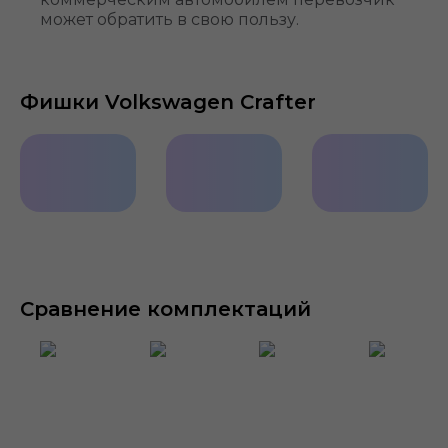
может обратить в свою пользу.
Фишки Volkswagen Crafter
Надежный
Цифровой
Места
фургон
бортовой
для
компьютер
хранения
Сравнение комплектаций