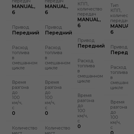
передач
передач
КПП,
Тип
MANUAL,
MANUAL,
количество
КПП,
6
6
передач
количеств
MANUAL,
передач
6
MANUAL,
Привод
Привод
6
Передний
Передний
Привод
Передний
Привод
Расход
Расход
Передн
топлива
топлива
в
в
Расход
смешанном
смешанном
топлива
Расход
цикле
цикле
в
топлива
смешанном
в
цикле
Время
Время
смешанно
разгона
разгона
цикле
до
до
Время
100
100
разгона
Время
км/ч,
км/ч,
до
разгона
с
с
100
до
0
0
км/ч,
100
с
км/ч,
0
с
Количество
Количество
0
мест
мест