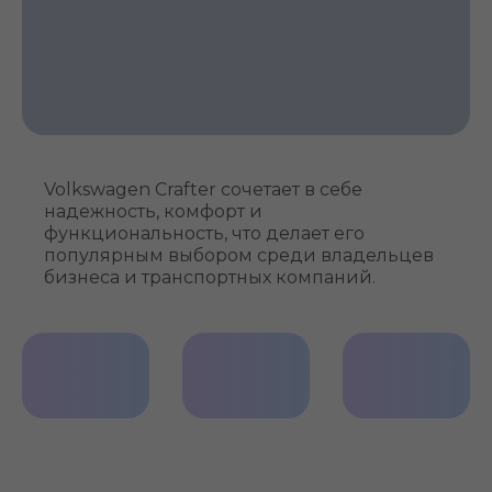
Volkswagen Crafter сочетает в себе
надежность, комфорт и
функциональность, что делает его
популярным выбором среди владельцев
бизнеса и транспортных компаний.
Галогенные
Фирменная
Удобная
фары
решетка
подножка