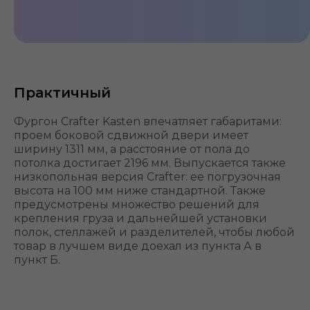
Манёвренный
Практичный
Фургон Crafter Kasten впечатляет габаритами:
проем боковой сдвижной двери имеет
ширину 1311 мм, а расстояние от пола до
потолка достигает 2196 мм. Выпускается также
низкопольная версия Crafter: ее погрузочная
высота на 100 мм ниже стандартной. Также
предусмотрены множество решений для
крепления груза и дальнейшей установки
полок, стеллажей и разделителей, чтобы любой
товар в лучшем виде доехал из пункта А в
пункт Б.