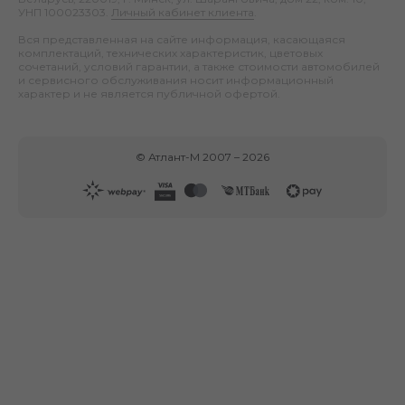
УНП 100023303.
Личный кабинет клиента
.
Вся представленная на сайте информация, касающаяся
комплектаций, технических характеристик, цветовых
сочетаний, условий гарантии, а также стоимости автомобилей
и сервисного обслуживания носит информационный
характер и не является публичной офертой.
©
Атлант-М
2007 –
2026