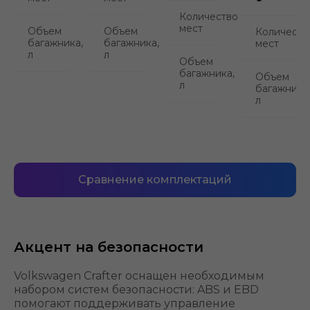
Количество
мест
Объем
Объем
Количеств
багажника,
багажника,
мест
л
л
Объем
багажника,
Объем
л
багажника
л
Сравнение комплектаций
Акцент на безопасности
Volkswagen Crafter оснащен необходимым
набором систем безопасности: ABS и EBD
помогают поддерживать управление