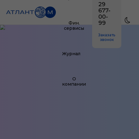
29
677-
00-
99
Фин.
сервисы
Заказать
звонок
Журнал
О
компании