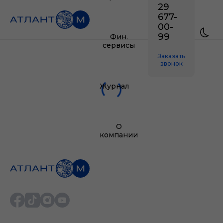
29
677-
00-
99
Фин.
сервисы
Заказать
звонок
Журнал
О
компании