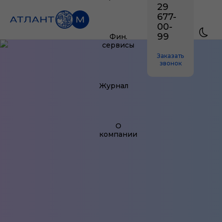
29
677-
00-
99
Фин.
сервисы
Заказать
звонок
Журнал
О
компании