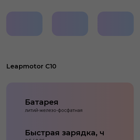
Leapmotor C10
Батарея
литий-железо-фосфатная
Быстрая зарядка, ч