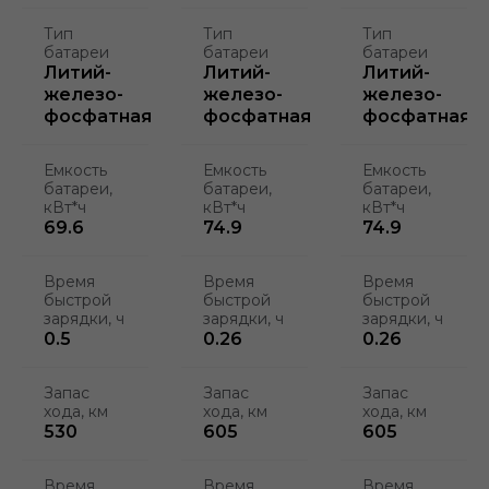
Тип
Тип
Тип
батареи
батареи
батареи
Литий-
Литий-
Литий-
железо-
железо-
железо-
фосфатная
фосфатная
фосфатная
Емкость
Емкость
Емкость
батареи,
батареи,
батареи,
кВт*ч
кВт*ч
кВт*ч
69.6
74.9
74.9
Время
Время
Время
быстрой
быстрой
быстрой
зарядки, ч
зарядки, ч
зарядки, ч
0.5
0.26
0.26
Запас
Запас
Запас
хода, км
хода, км
хода, км
530
605
605
Время
Время
Время