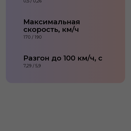
0,5 / 0,26
Максимальная
скорость, км/ч
170 / 190
Разгон до 100 км/ч, с
7,29 / 5,9