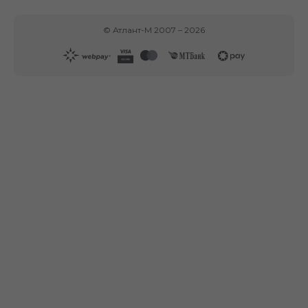
©
Атлант-М
2007 –
2026