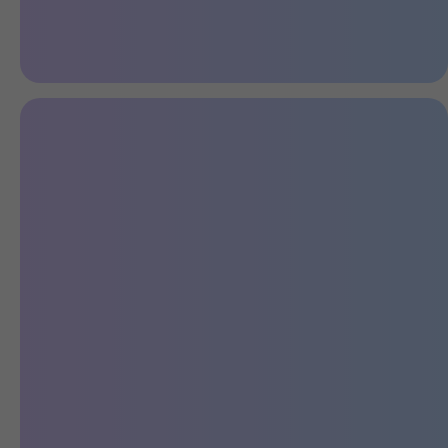
Хорош со всех сторон