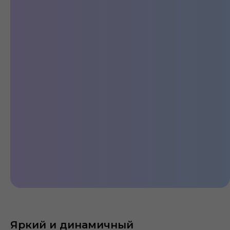
Стильный
Яркий и динамичный