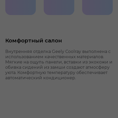
LED
Электропривод
Диски
оптика
зеркал
R18
Комфортный салон
Внутренняя отделка Geely Coolray выполнена с
использованием качественных материалов.
Мягкие на ощупь панели, вставки из экокожи и
обивка сидений из замши создают атмосферу
уюта. Комфортную температуру обеспечивает
автоматический кондиционер.