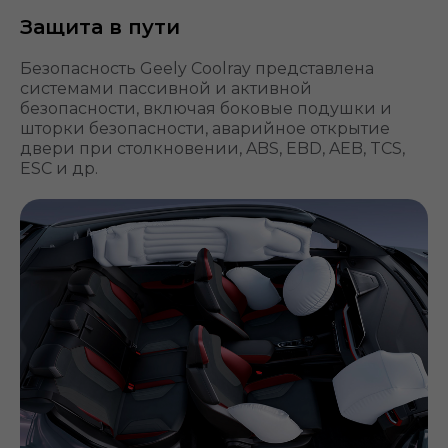
Защита в пути
Безопасность Geely Coolray представлена
системами пассивной и активной
безопасности, включая боковые подушки и
шторки безопасности, аварийное открытие
двери при столкновении, ABS, EBD, AEB, TCS,
ESC и др.