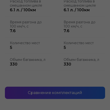
Расход топлива в
Расход топлива в
смешанном цикле
смешанном цикле
6.1 л. / 100км
6.1 л. / 100км
Время разгона до
Время разгона до
100 км/ч, с
100 км/ч, с
7.6
7.6
Количество мест
Количество мест
5
5
Объем багажника, л
Объем багажника, л
330
330
Сравнение комплектаций