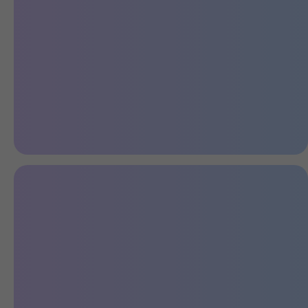
Молодежный