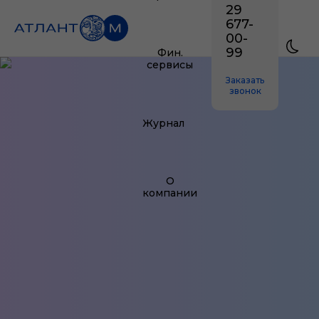
29
677-
00-
99
Фин.
сервисы
Заказать
звонок
Журнал
О
компании