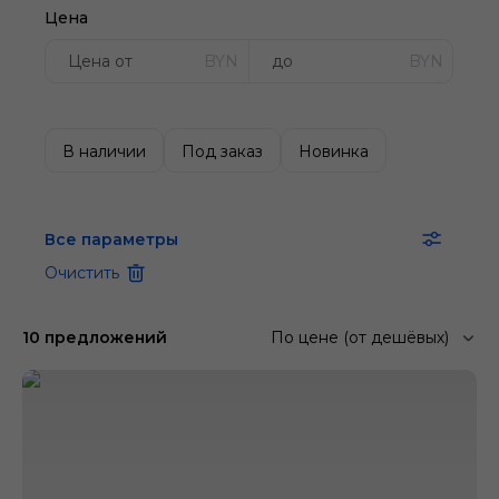
Цена
BYN
BYN
В наличии
Под заказ
Новинка
Все параметры
Очистить
10 предложений
По цене (от дешёвых)