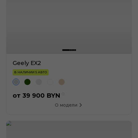
Geely EX2
В НАЛИЧИИ 5 АВТО
от
39 900
BYN
О модели