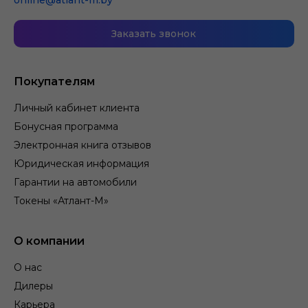
online@atlant-m.by
Заказать звонок
Покупателям
Личный кабинет клиента
Бонусная программа
Электронная книга отзывов
Юридическая информация
Гарантии на автомобили
Токены «Атлант-М»
О компании
О нас
Дилеры
Карьера