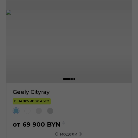
Geely Cityray
В НАЛИЧИИ 20 АВТО
от
69 900
BYN
О модели