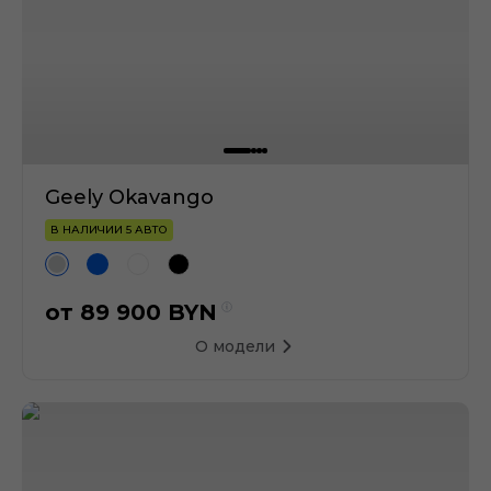
Geely Okavango
В НАЛИЧИИ 5 АВТО
от
89 900
BYN
О модели