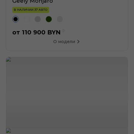
Geely Monjaro
В НАЛИЧИИ 37 АВТО
от
110 900
BYN
О модели