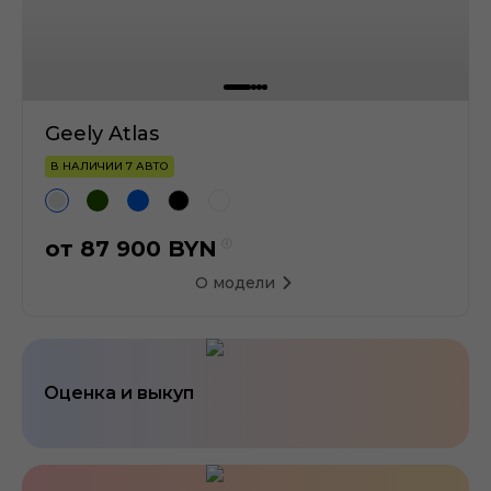
Geely Atlas
В НАЛИЧИИ 7 АВТО
от
87 900
BYN
О модели
Оценка и выкуп