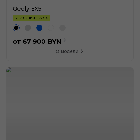
Geely EX5
В НАЛИЧИИ 11 АВТО
от
67 900
BYN
О модели