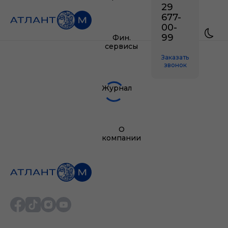
29
677-
00-
99
Фин.
сервисы
Заказать
звонок
Журнал
О
компании