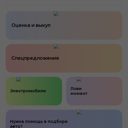
Оценка и выкуп
Спецпредложения
Лови
Электромобили
момент
Нужна помощь в подборе
авто?