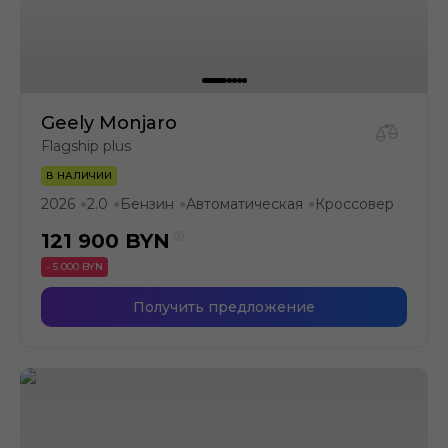
Geely Monjaro
Flagship plus
В НАЛИЧИИ
2026
2.0
Бензин
Автоматическая
Кроссовер
●
●
●
●
121 900
BYN
- 5 000 BYN
Получить предложение