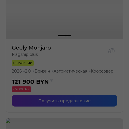
Geely Monjaro
Flagship plus
В НАЛИЧИИ
2026
2.0
Бензин
Автоматическая
Кроссовер
●
●
●
●
121 900
BYN
- 5 000 BYN
Получить предложение