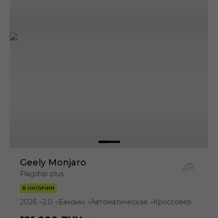
Geely Monjaro
Flagship plus
В НАЛИЧИИ
2026
2.0
Бензин
Автоматическая
Кроссовер
●
●
●
●