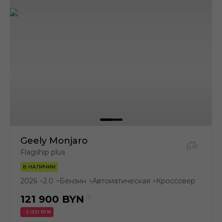
Geely Monjaro
Flagship plus
В НАЛИЧИИ
2026
2.0
Бензин
Автоматическая
Кроссовер
●
●
●
●
121 900
BYN
- 5 000 BYN