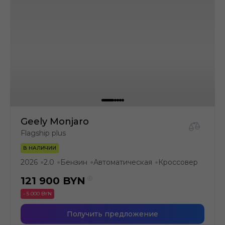
Geely Monjaro
Flagship plus
В НАЛИЧИИ
2026
2.0
Бензин
Автоматическая
Кроссовер
●
●
●
●
121 900
BYN
- 5 000 BYN
Получить предложение