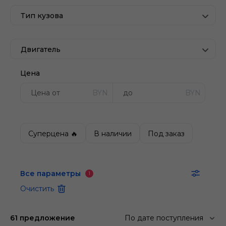
Тип кузова
Двигатель
Цена
BYN
BYN
Суперцена 🔥
В наличии
Под заказ
Все параметры
1
Очистить
61 предложение
По дате поступления