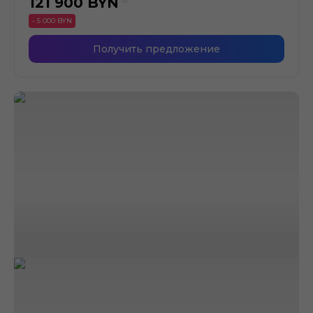
121 900
BYN
- 5 000 BYN
Получить предложение