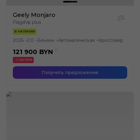
Geely Monjaro
Flagship plus
В НАЛИЧИИ
2026
2.0
Бензин
Автоматическая
Кроссовер
●
●
●
●
121 900
BYN
- 5 000 BYN
Получить предложение