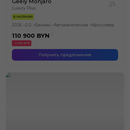
Geely Monjaro
Luxury Plus
В НАЛИЧИИ
2026
2.0
Бензин
Автоматическая
Кроссовер
●
●
●
●
110 900
BYN
- 5 000 BYN
Получить предложение