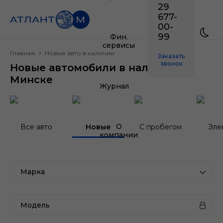
29
677-
00-
99
Фин.
сервисы
Главная
Новые авто в наличии
Заказать
звонок
Новые автомобили в наличии в
Минске
Журнал
О
Все авто
Новые
С пробегом
Эле
компании
Марка
Модель