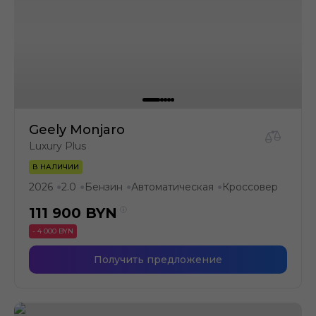
Geely Monjaro
Luxury Plus
В НАЛИЧИИ
2026
2.0
Бензин
Автоматическая
Кроссовер
●
●
●
●
111 900
BYN
- 4 000 BYN
Получить предложение