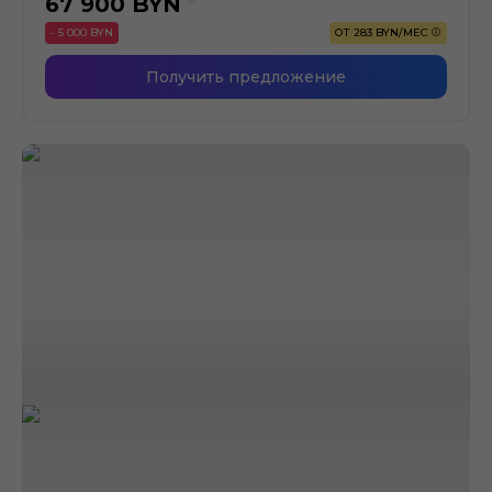
67 900
BYN
- 5 000 BYN
ОТ 283 BYN/МЕС
Получить предложение