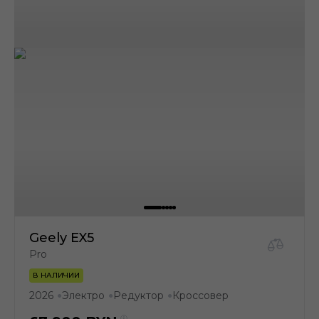
Geely EX5
Pro
В НАЛИЧИИ
2026
Электро
Редуктор
Кроссовер
●
●
●