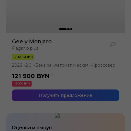
Geely Monjaro
Flagship plus
В НАЛИЧИИ
2026
2.0
Бензин
Автоматическая
Кроссовер
●
●
●
●
121 900
BYN
- 5 000 BYN
Получить предложение
Оценка и выкуп