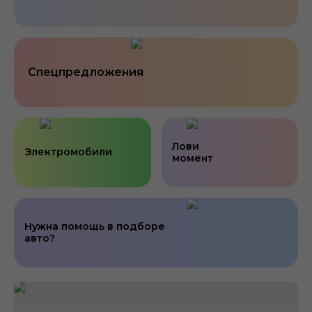
Спецпредложения
Лови
Электромобили
момент
Нужна помощь в подборе
авто?