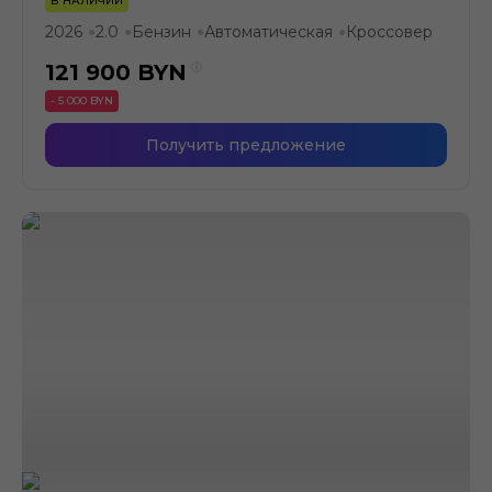
В НАЛИЧИИ
2026
2.0
Бензин
Автоматическая
Кроссовер
●
●
●
●
121 900
BYN
- 5 000 BYN
Получить предложение