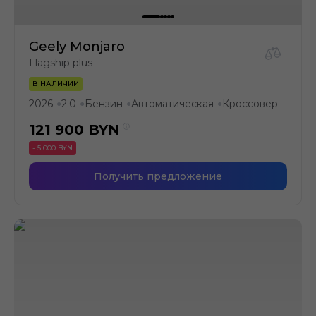
Geely Monjaro
Flagship plus
В НАЛИЧИИ
2026
2.0
Бензин
Автоматическая
Кроссовер
●
●
●
●
121 900
BYN
- 5 000 BYN
Получить предложение