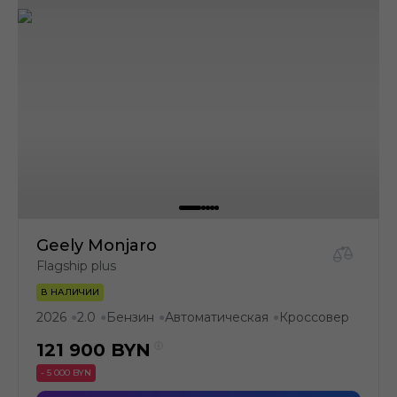
Geely Monjaro
Flagship plus
В НАЛИЧИИ
2026
2.0
Бензин
Автоматическая
Кроссовер
●
●
●
●
121 900
BYN
- 5 000 BYN