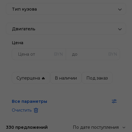
Тип кузова
Двигатель
Цена
BYN
BYN
Суперцена 🔥
В наличии
Под заказ
Все параметры
Очистить
330 предложений
По дате поступления