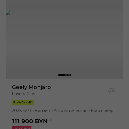
Geely Monjaro
Luxury Plus
В НАЛИЧИИ
2026
2.0
Бензин
Автоматическая
Кроссовер
●
●
●
●
111 900
BYN
- 4 000 BYN