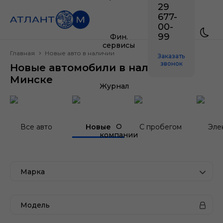
29
677-
00-
99
Фин.
сервисы
Главная
Новые авто в наличии
Заказать
звонок
Новые автомобили в наличии в
Минске
Журнал
О
Все авто
Новые
С пробегом
Эле
компании
Марка
Модель