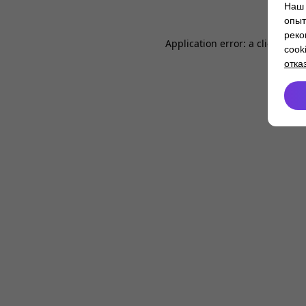
Наш 
опыт
реко
Application error: a
client
-side
cook
отка