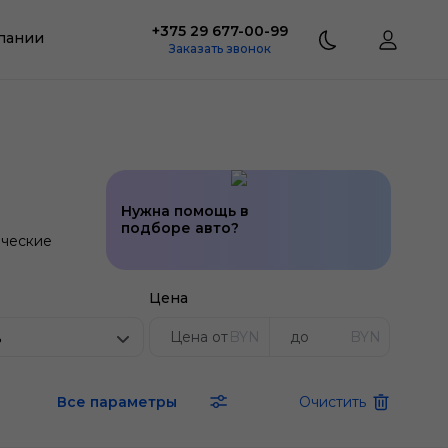
+375 29 677-00-99
пании
Заказать звонок
Нужна помощь в
подборе авто?
ческие
Цена
BYN
BYN
ь
Все параметры
Очистить