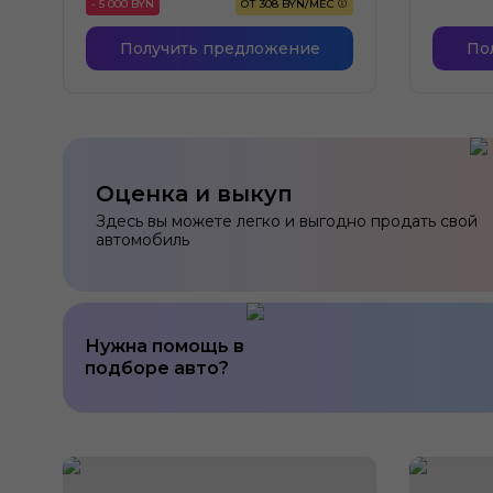
- 5 000 BYN
ОТ 308 BYN/МЕС
Получить предложение
По
Оценка и выкуп
Здесь вы можете легко и выгодно продать свой
автомобиль
Нужна помощь в
подборе авто?