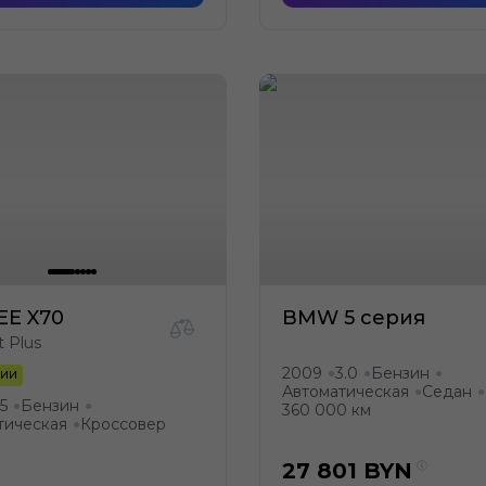
EE X70
BMW 5 серия
 Plus
2009
3.0
Бензин
●
●
●
ЧИИ
Автоматическая
Седан
●
●
.5
Бензин
●
●
360 000 км
тическая
Кроссовер
●
27 801
BYN