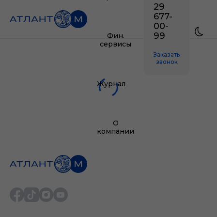
29
677-
00-
99
Фин.
сервисы
Заказать
звонок
Журнал
О
компании