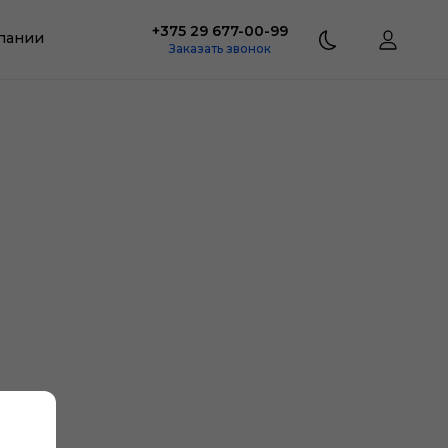
+375 29 677-00-99
пании
Заказать звонок