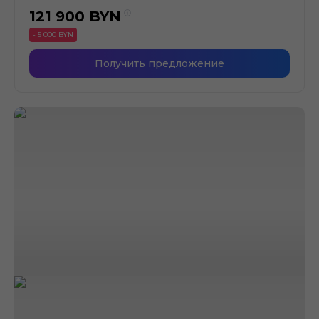
121 900
BYN
- 5 000 BYN
Получить предложение