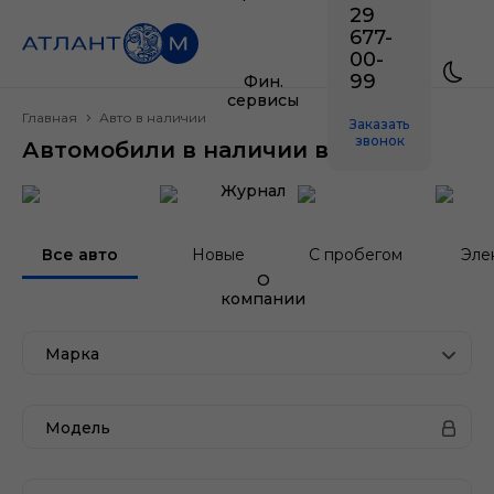
29
677-
00-
99
Фин.
сервисы
Главная
Авто в наличии
Заказать
звонок
Автомобили в наличии в Минске
Журнал
Все авто
Новые
С пробегом
Эле
О
компании
Марка
Модель