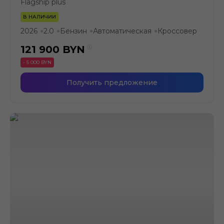
Flagship plus
В НАЛИЧИИ
2026
2.0
Бензин
Автоматическая
Кроссовер
●
●
●
●
121 900
BYN
- 5 000 BYN
Получить предложение