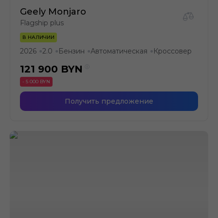
Geely Monjaro
Flagship plus
В НАЛИЧИИ
2026
2.0
Бензин
Автоматическая
Кроссовер
●
●
●
●
121 900
BYN
- 5 000 BYN
Получить предложение