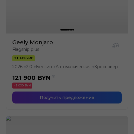
Geely Monjaro
Flagship plus
В НАЛИЧИИ
2026
2.0
Бензин
Автоматическая
Кроссовер
●
●
●
●
121 900
BYN
- 5 000 BYN
Получить предложение