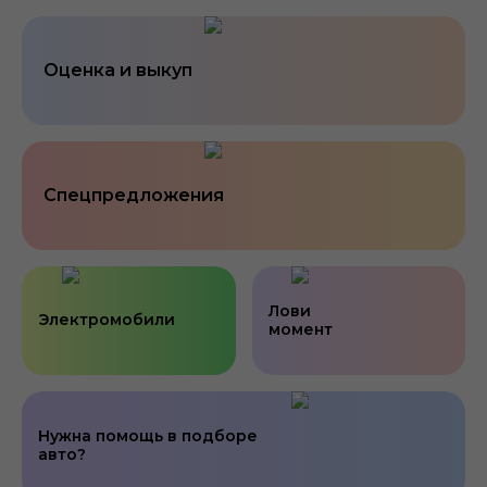
Оценка и выкуп
Спецпредложения
Лови
Электромобили
момент
Нужна помощь в подборе
авто?