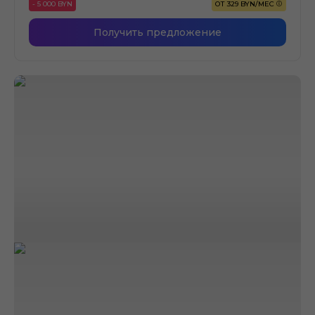
- 5 000 BYN
ОТ 329 BYN/МЕС
Получить предложение