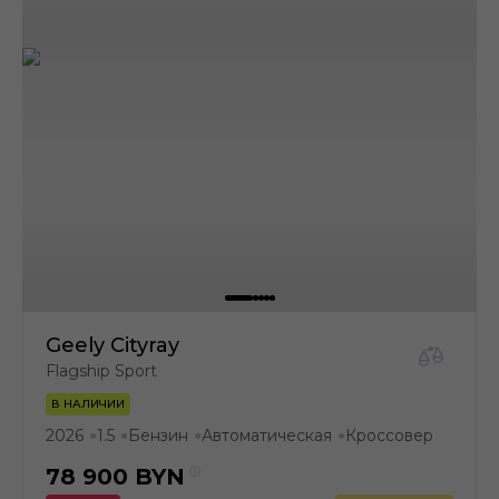
Geely Cityray
Flagship Sport
В НАЛИЧИИ
2026
1.5
Бензин
Автоматическая
Кроссовер
●
●
●
●
78 900
BYN