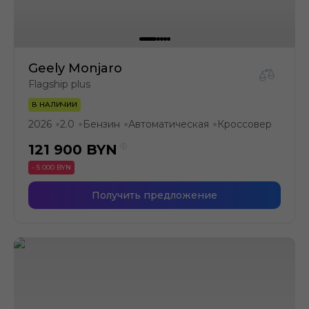
Geely Monjaro
Flagship plus
В НАЛИЧИИ
2026
2.0
Бензин
Автоматическая
Кроссовер
●
●
●
●
121 900
BYN
- 5 000 BYN
Получить предложение