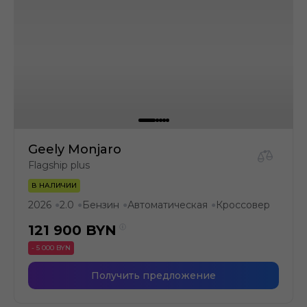
Geely Monjaro
Flagship plus
В НАЛИЧИИ
2026
2.0
Бензин
Автоматическая
Кроссовер
●
●
●
●
121 900
BYN
- 5 000 BYN
Получить предложение