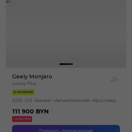
Geely Monjaro
Luxury Plus
В НАЛИЧИИ
2026
2.0
Бензин
Автоматическая
Кроссовер
●
●
●
●
111 900
BYN
- 4 000 BYN
Получить предложение