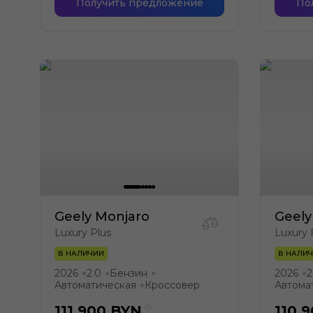
Получить предложение
По
Geely Monjaro
Geely
Luxury Plus
Luxury 
В НАЛИЧИИ
В НАЛИ
2026
2.0
Бензин
2026
2
●
●
●
●
Автоматическая
Кроссовер
Автома
●
111 900
BYN
110 