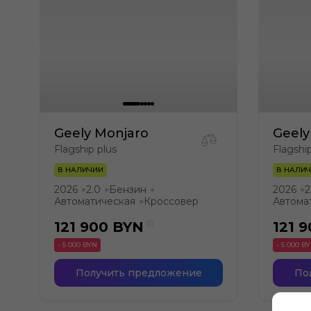
Geely Monjaro
Geely
Flagship plus
Flagshi
В НАЛИЧИИ
В НАЛИ
2026
2.0
Бензин
2026
2
●
●
●
●
Автоматическая
Кроссовер
Автома
●
121 900
BYN
121 
- 5 000 BYN
- 5 000 B
Получить предложение
По