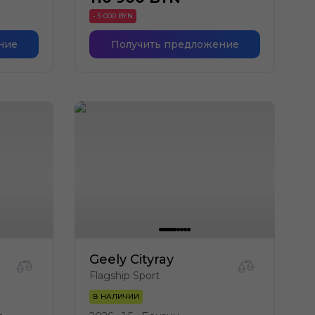
- 5 000 BYN
ние
Получить предложение
Geely Cityray
Flagship Sport
В НАЛИЧИИ