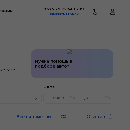
+375 29 677-00-99
пании
Заказать звонок
Нужна помощь в
подборе авто?
ческие
Цена
BYN
BYN
ь
Все параметры
Очистить