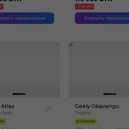
YN
- 5 000 BYN
лучить предложение
Получить предложе
 Atlas
Geely Okavango
p Sport
Flagship
ЧИИ
В НАЛИЧИИ