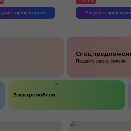
YN
- 5 000 BYN
лучить предложение
Получить предложе
Спецпредложен
Подайте заявку онлайн
Электромобили