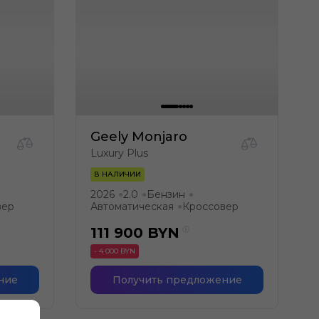
Geely Monjaro
Luxury Plus
В НАЛИЧИИ
2026
2.0
Бензин
●
●
●
вер
Автоматическая
Кроссовер
●
111 900
BYN
- 4 000 BYN
ние
Получить предложение