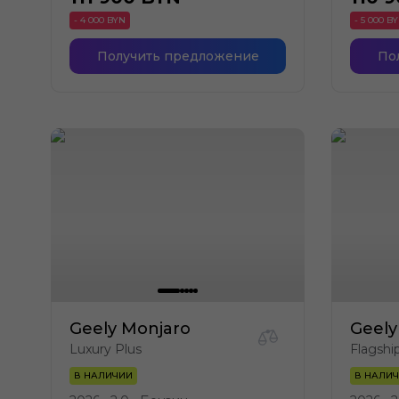
- 4 000 BYN
- 5 000 B
Получить предложение
По
Geely Monjaro
Geely
Luxury Plus
Flagshi
В НАЛИЧИИ
В НАЛИ