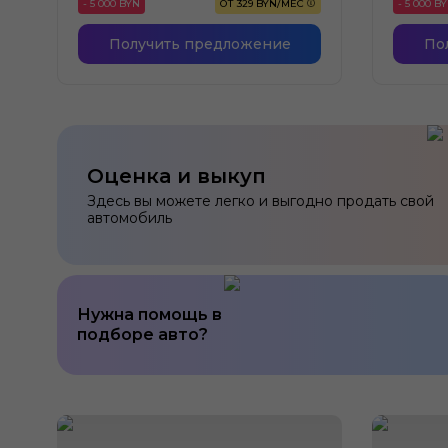
- 5 000 BYN
ОТ 329 BYN/МЕС
- 5 000 B
Получить предложение
По
Оценка и выкуп
Здесь вы можете легко и выгодно продать свой
автомобиль
Нужна помощь в
подборе авто?