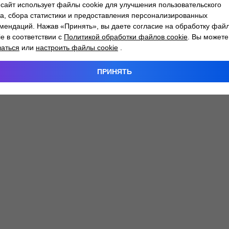
сайт использует файлы cookie для улучшения пользовательского
а, сбора статистики и предоставления персонализированных
мендаций. Нажав «Принять», вы даете согласие на обработку фай
 exception has occurred while loading
atlantm.by
(see the
browser
ie в соответствии с
Политикой обработки файлов cookie
. Вы можете
заться
или
настроить файлы cookie
.
ПРИНЯТЬ